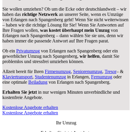
Sie wollen umziehen? Ob um die Ecke oder deutschlandweit – wir
haben das
richtige Netzwerk
an unserer Seite, wenn es Umzüge
von Erlangen nach Spangenberg geht! Wenn Sie nicht weiterwissen
– haben wir die richtige Lösung für Sie! Wenn Sie Antworten auf
Ihre Fragen wollen,
was kostet überhaupt mein Umzug
von
Erlangen nach Spangenberg – dann wählen Sie sie uns, denn wir
haben immer die passende Antwort auf Ihre Fragen parat.
Ob ein
Privatumzug
von Erlangen nach Spangenberg oder ein
gewerblicher Umzug nach Spangenberg,
wir helfen
, damit Sie
problemlos und stressfrei umziehen können.
Allzeit bereit für Ihren
Firmenumzug
,
Seniorenumzug
,
Tresor
– &
Klaviertransport
,
Studentenumzug
in Erlangen,
Fernumzug
oder
eine optimale
Beiladung
von Erlangen nach Spangenberg.
Erhalten Sie jetzt
in nur wenigen Minuten unverbindliche und
kostenfreie Angebote.
Kostenlose Angebote erhalten
Kostenlose Angebote erhalten
Ihr Umzug