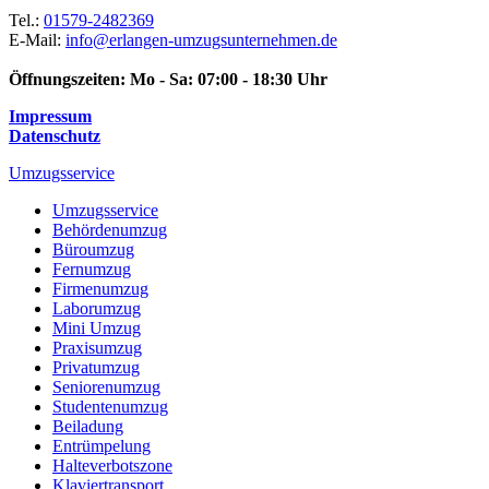
Tel.:
01579-2482369
E-Mail:
info@erlangen-umzugsunternehmen.de
Öffnungszeiten:
Mo - Sa: 07:00 - 18:30 Uhr
Impressum
Datenschutz
Umzugsservice
Umzugsservice
Behördenumzug
Büroumzug
Fernumzug
Firmenumzug
Laborumzug
Mini Umzug
Praxisumzug
Privatumzug
Seniorenumzug
Studentenumzug
Beiladung
Entrümpelung
Halteverbotszone
Klaviertransport