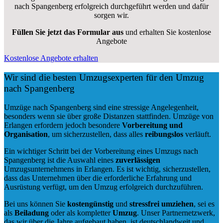
nach Spangenberg erfolgreich durchgeführt werden und dafür
sorgen wir.
Füllen Sie jetzt das Formular aus
und erhalten Sie kostenlose
Angebote
Kostenlose Angebote erhalten
Wir sind die besten Umzugsexperten für den Umzug
nach Spangenberg
Umzüge nach Spangenberg sind eine stressige Angelegenheit,
besonders wenn sie über große Distanzen stattfinden. Umzüge von
Erlangen erfordern jedoch besondere
Vorbereitung und
Organisation
, um sicherzustellen, dass alles
reibungslos
verläuft.
Ein wichtiger Schritt bei der Vorbereitung eines Umzugs nach
Spangenberg ist die Auswahl eines
zuverlässigen
Umzugsunternehmens in Erlangen. Es ist wichtig, sicherzustellen,
dass das Unternehmen über die erforderliche Erfahrung und
Ausrüstung verfügt, um den Umzug erfolgreich durchzuführen.
Bei uns können Sie
kostengünstig
und
stressfrei
umziehen
, sei es
als
Beiladung
oder als kompletter
Umzug
. Unser Partnernetzwerk,
das wir über die Jahre aufgebaut haben, ist deutschlandweit und