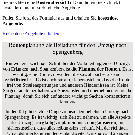
Sie möchten eine
Kostenübersicht?
Dann holen Sie sich jetzt
kostenlose und unverbindliche Angebote.
Füllen Sie jetzt das Formular aus und erhalten Sie
kostenlose
Angebote.
Kostenlose Angebote erhalten
Routenplanung als Beiladung für den Umzug nach
Spangenberg
Ein weiterer wichtiger Schritt bei der Vorbereitung eines Umzugs
von Erlangen nach Spangenberg ist die
Planung der Routen
. Es ist
wichtig, eine Route zu wählen, die sowohl sicher als auch
zeiteffizient
ist. Es ist auch ratsam, sicherzustellen, dass die Route
frei von Straßensperrungen und anderen Hindernissen ist. Keine
Sorgen, auch hier haben wir Spezialisten und übernehmen gerne die
Planung, damit Sie sich auf andere wichtige Sachen konzentrieren
können.
In der Tat gibt es viele Dinge zu beachten bei einem Umzug nach
Spangenberg. Es ist wichtig, sich Zeit zu nehmen, um alle Aspekte
des Umzugs
sorgfältig
zu
planen
und zu
organisieren
, um
sicherzustellen, dass alles reibungslos verläuft. Mit der richtigen
Umzugsfirma kann ein deutschlandweiter Umzug von Erlangen