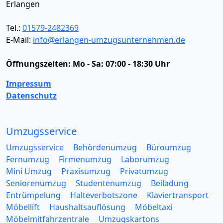
Erlangen
Tel.:
01579-2482369
E-Mail:
info@erlangen-umzugsunternehmen.de
Öffnungszeiten:
Mo - Sa: 07:00 - 18:30 Uhr
Impressum
Datenschutz
Umzugsservice
Umzugsservice
Behördenumzug
Büroumzug
Fernumzug
Firmenumzug
Laborumzug
Mini Umzug
Praxisumzug
Privatumzug
Seniorenumzug
Studentenumzug
Beiladung
Entrümpelung
Halteverbotszone
Klaviertransport
Möbellift
Haushaltsauflösung
Möbeltaxi
Möbelmitfahrzentrale
Umzugskartons