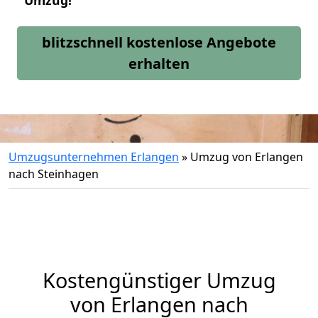
Umzug!
blitzschnell kostenlose Angebote
erhalten
Umzugsunternehmen Erlangen
»
Umzug von Erlangen
nach Steinhagen
Kostengünstiger Umzug
von Erlangen nach