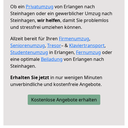
Ob ein
Privatumzug
von Erlangen nach
Steinhagen oder ein gewerblicher Umzug nach
Steinhagen,
wir helfen
, damit Sie problemlos
und stressfrei umziehen können.
Allzeit bereit für Ihren
Firmenumzug
,
Seniorenumzug
,
Tresor
– &
Klaviertransport
,
Studentenumzug
in Erlangen,
Fernumzug
oder
eine optimale
Beiladung
von Erlangen nach
Steinhagen.
Erhalten Sie jetzt
in nur wenigen Minuten
unverbindliche und kostenfreie Angebote.
Kostenlose Angebote erhalten