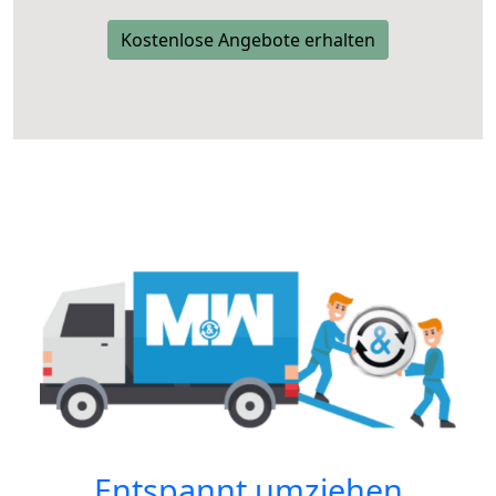
Kostenlose Angebote erhalten
Entspannt umziehen