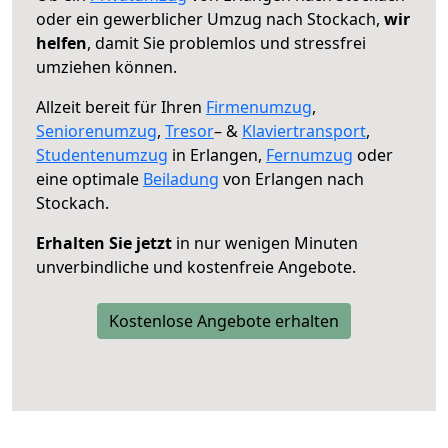
oder ein gewerblicher Umzug nach Stockach,
wir
helfen
, damit Sie problemlos und stressfrei
umziehen können.
Allzeit bereit für Ihren
Firmenumzug
,
Seniorenumzug
,
Tresor
– &
Klaviertransport
,
Studentenumzug
in Erlangen,
Fernumzug
oder
eine optimale
Beiladung
von Erlangen nach
Stockach.
Erhalten Sie jetzt
in nur wenigen Minuten
unverbindliche und kostenfreie Angebote.
Kostenlose Angebote erhalten