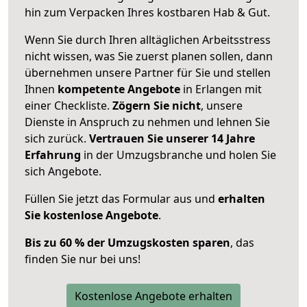
hin zum Verpacken Ihres kostbaren Hab & Gut.
Wenn Sie durch Ihren alltäglichen Arbeitsstress
nicht wissen, was Sie zuerst planen sollen, dann
übernehmen unsere Partner für Sie und stellen
Ihnen
kompetente Angebote
in Erlangen mit
einer Checkliste.
Zögern Sie nicht
, unsere
Dienste in Anspruch zu nehmen und lehnen Sie
sich zurück.
Vertrauen Sie unserer 14 Jahre
Erfahrung
in der Umzugsbranche und holen Sie
sich Angebote.
Füllen Sie jetzt das Formular aus und
erhalten
Sie kostenlose Angebote
.
Bis zu 60 % der Umzugskosten sparen
, das
finden Sie nur bei uns!
Kostenlose Angebote erhalten