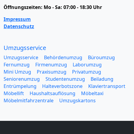
Öffnungszeiten:
Mo - Sa: 07:00 - 18:30 Uhr
Impressum
Datenschutz
Umzugsservice
Umzugsservice
Behördenumzug
Büroumzug
Fernumzug
Firmenumzug
Laborumzug
Mini Umzug
Praxisumzug
Privatumzug
Seniorenumzug
Studentenumzug
Beiladung
Entrümpelung
Halteverbotszone
Klaviertransport
Möbellift
Haushaltsauflösung
Möbeltaxi
Möbelmitfahrzentrale
Umzugskartons