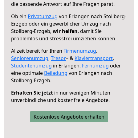
die passende Antwort auf Ihre Fragen parat.
Ob ein
Privatumzug
von Erlangen nach Stollberg-
Erzgeb oder ein gewerblicher Umzug nach
Stollberg-Erzgeb,
wir helfen
, damit Sie
problemlos und stressfrei umziehen können.
Allzeit bereit für Ihren
Firmenumzug
,
Seniorenumzug
,
Tresor
– &
Klaviertransport
,
Studentenumzug
in Erlangen,
Fernumzug
oder
eine optimale
Beiladung
von Erlangen nach
Stollberg-Erzgeb.
Erhalten Sie jetzt
in nur wenigen Minuten
unverbindliche und kostenfreie Angebote.
Kostenlose Angebote erhalten