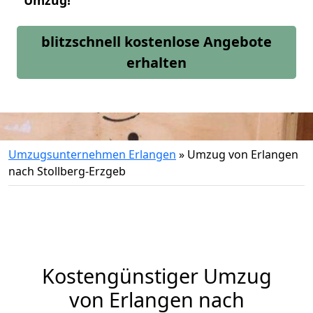
Umzug!
blitzschnell kostenlose Angebote
erhalten
Umzugsunternehmen Erlangen
»
Umzug von Erlangen
nach Stollberg-Erzgeb
Kostengünstiger Umzug
von Erlangen nach