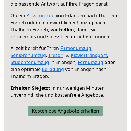
die passende Antwort auf Ihre Fragen parat.
Ob ein
Privatumzug
von Erlangen nach Thalheim-
Erzgeb oder ein gewerblicher Umzug nach
Thalheim-Erzgeb,
wir helfen
, damit Sie
problemlos und stressfrei umziehen können.
Allzeit bereit für Ihren
Firmenumzug
,
Seniorenumzug
,
Tresor
– &
Klaviertransport
,
Studentenumzug
in Erlangen,
Fernumzug
oder
eine optimale
Beiladung
von Erlangen nach
Thalheim-Erzgeb.
Erhalten Sie jetzt
in nur wenigen Minuten
unverbindliche und kostenfreie Angebote.
Kostenlose Angebote erhalten