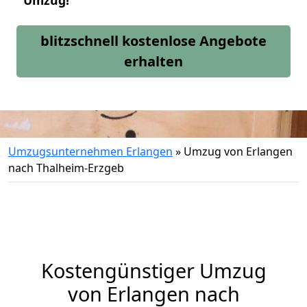
Umzug!
blitzschnell kostenlose Angebote
erhalten
Umzugsunternehmen Erlangen
»
Umzug von Erlangen
nach Thalheim-Erzgeb
Kostengünstiger Umzug
von Erlangen nach