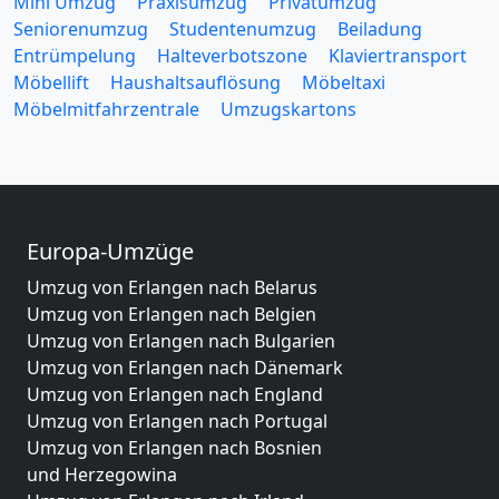
Mini Umzug
Praxisumzug
Privatumzug
Seniorenumzug
Studentenumzug
Beiladung
Entrümpelung
Halteverbotszone
Klaviertransport
Möbellift
Haushaltsauflösung
Möbeltaxi
Möbelmitfahrzentrale
Umzugskartons
Europa-Umzüge
Umzug von Erlangen nach Belarus
Umzug von Erlangen nach Belgien
Umzug von Erlangen nach Bulgarien
Umzug von Erlangen nach Dänemark
Umzug von Erlangen nach England
Umzug von Erlangen nach Portugal
Umzug von Erlangen nach Bosnien
und Herzegowina