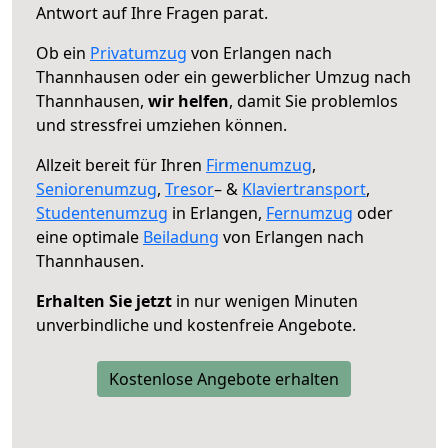
Antwort auf Ihre Fragen parat.
Ob ein
Privatumzug
von Erlangen nach
Thannhausen oder ein gewerblicher Umzug nach
Thannhausen,
wir helfen
, damit Sie problemlos
und stressfrei umziehen können.
Allzeit bereit für Ihren
Firmenumzug
,
Seniorenumzug
,
Tresor
– &
Klaviertransport
,
Studentenumzug
in Erlangen,
Fernumzug
oder
eine optimale
Beiladung
von Erlangen nach
Thannhausen.
Erhalten Sie jetzt
in nur wenigen Minuten
unverbindliche und kostenfreie Angebote.
Kostenlose Angebote erhalten