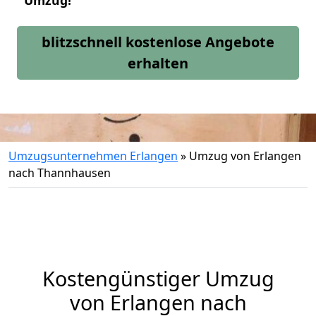
Umzug!
blitzschnell kostenlose Angebote
erhalten
Umzugsunternehmen Erlangen
»
Umzug von Erlangen
nach Thannhausen
Kostengünstiger Umzug
von Erlangen nach