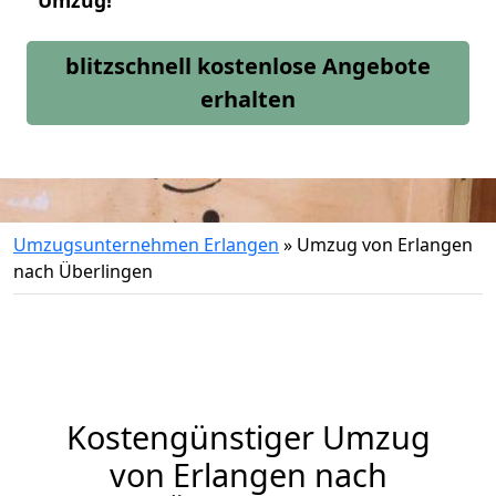
Umzug!
blitzschnell kostenlose Angebote
erhalten
Umzugsunternehmen Erlangen
»
Umzug von Erlangen
nach Überlingen
Kostengünstiger Umzug
von Erlangen nach