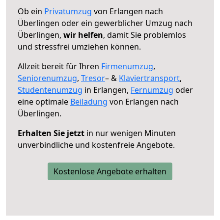
Ob ein
Privatumzug
von Erlangen nach
Überlingen oder ein gewerblicher Umzug nach
Überlingen,
wir helfen
, damit Sie problemlos
und stressfrei umziehen können.
Allzeit bereit für Ihren
Firmenumzug
,
Seniorenumzug
,
Tresor
– &
Klaviertransport
,
Studentenumzug
in Erlangen,
Fernumzug
oder
eine optimale
Beiladung
von Erlangen nach
Überlingen.
Erhalten Sie jetzt
in nur wenigen Minuten
unverbindliche und kostenfreie Angebote.
Kostenlose Angebote erhalten