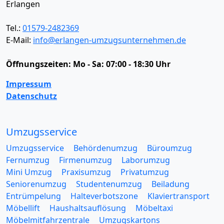
Erlangen
Tel.:
01579-2482369
E-Mail:
info@erlangen-umzugsunternehmen.de
Öffnungszeiten:
Mo - Sa: 07:00 - 18:30 Uhr
Impressum
Datenschutz
Umzugsservice
Umzugsservice
Behördenumzug
Büroumzug
Fernumzug
Firmenumzug
Laborumzug
Mini Umzug
Praxisumzug
Privatumzug
Seniorenumzug
Studentenumzug
Beiladung
Entrümpelung
Halteverbotszone
Klaviertransport
Möbellift
Haushaltsauflösung
Möbeltaxi
Möbelmitfahrzentrale
Umzugskartons