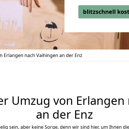
blitzschnell ko
 Erlangen nach Vaihingen an der Enz
er Umzug von Erlangen 
an der Enz
ig sein, aber keine Sorge, denn wir sind hier, um Ihnen di