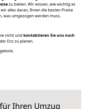
eise
zu bieten. Wir wissen, wie wichtig es
ir alles daran, Ihnen die besten Preise
zen, was umgezogen werden muss.
ie nicht und
kontaktieren Sie uns noch
der Enz zu planen.
ngebote.
 für Ihren Umzug