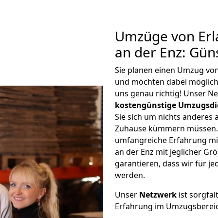
Umzüge von Erl
an der Enz: Gün
Sie planen einen Umzug von
und möchten dabei möglic
uns genau richtig! Unser N
kostengünstige Umzugsdi
Sie sich um nichts anderes 
Zuhause kümmern müssen. W
umfangreiche Erfahrung mi
an der Enz mit jeglicher 
garantieren, dass wir für j
werden.
Unser
Netzwerk
ist sorgfäl
Erfahrung im Umzugsberei