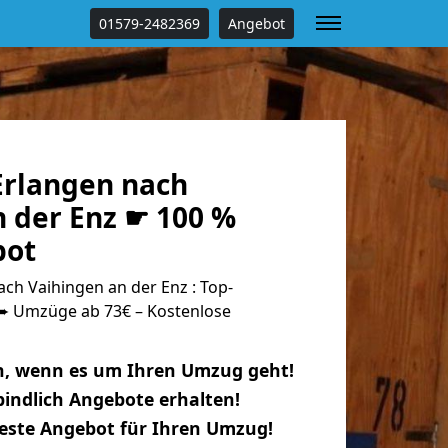
01579-2482369
Angebot
rlangen nach
n der Enz ☛ 100 %
bot
ch Vaihingen an der Enz : Top-
 Umzüge ab 73€ – Kostenlose
n, wenn es um Ihren Umzug geht!
indlich Angebote erhalten!
beste Angebot für Ihren Umzug!