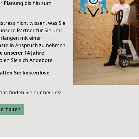
r Planung bis hin zum
stress nicht wissen, was Sie
unsere Partner für Sie und
Erlangen mit einer
enste in Anspruch zu nehmen
e unserer 14 Jahre
len Sie sich Angebote.
alten Sie kostenlose
 das finden Sie nur bei uns!
 erhalten