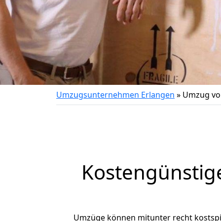
Umzugsunternehmen Erlangen
»
Umzug von
Kostengünstig
Umzüge können mitunter recht kostspiel