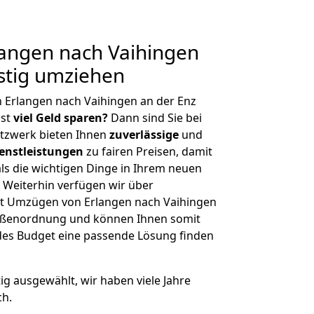
angen nach Vaihingen
stig umziehen
 Erlangen nach Vaihingen an der Enz
hst
viel Geld sparen?
Dann sind Sie bei
etzwerk bieten Ihnen
zuverlässige
und
enstleistungen
zu fairen Preisen, damit
als die wichtigen Dinge in Ihrem neuen
eiterhin verfügen wir über
t Umzügen von Erlangen nach Vaihingen
Größenordnung und können Ihnen somit
edes Budget eine passende Lösung finden
tig ausgewählt, wir haben viele Jahre
ch.