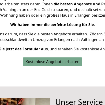
d arbeiten stets daran, Ihnen
die besten Angebote und Pr
 Vaihingen an der Enz Geld zu sparen, und deshalb setzen w
ine Wohnung haben oder ein großes Haus in Erlangen besit
Wir haben immer die perfekte Lösung für Sie.
uns darum, dass Sie die besten Angebote erhalten.
Zögern S
deutschlandweiten Umzug von Erlangen nach Vaihingen an 
Sie jetzt das Formular aus
, und erhalten Sie kostenlose A
Kostenlose Angebote erhalten
Unser Service