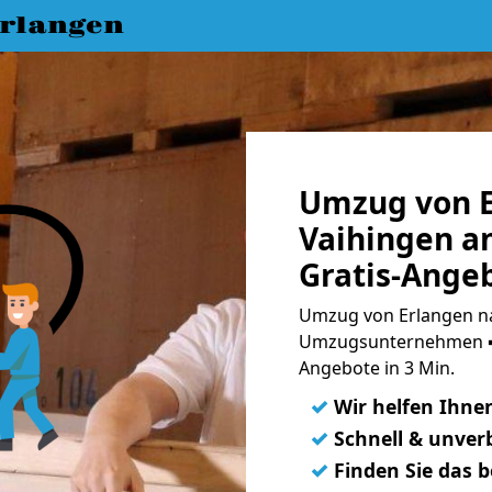
rlangen
Umzug von E
Vaihingen a
Gratis-Ange
Umzug von Erlangen na
Umzugsunternehmen ➨
Angebote in 3 Min.
✓
Wir helfen Ihne
✓
Schnell & unverb
✓
Finden Sie das 