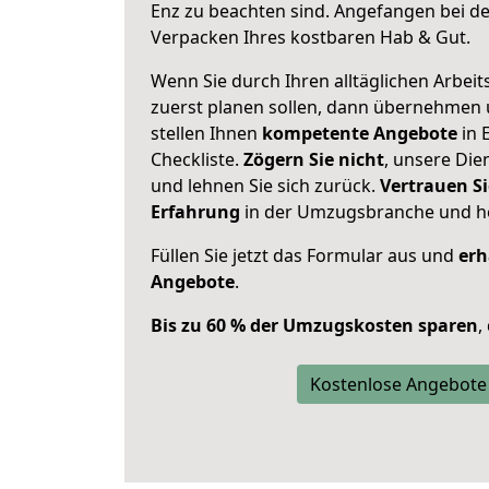
Enz zu beachten sind.
Angefangen bei de
Verpacken Ihres kostbaren Hab & Gut.
Wenn Sie durch Ihren alltäglichen Arbeits
zuerst planen sollen, dann übernehmen 
stellen Ihnen
kompetente Angebote
in 
Checkliste.
Zögern Sie nicht
, unsere Di
und lehnen Sie sich zurück.
Vertrauen Si
Erfahrung
in der Umzugsbranche und ho
Füllen Sie jetzt das Formular aus und
erh
Angebote
.
Bis zu 60 % der Umzugskosten sparen
,
Kostenlose Angebote