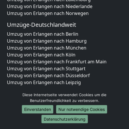
Umzug von Erlangen nach Niederlande
Umzug von Erlangen nach Norwegen
Umzüge-Deutschlandweit
Umzug von Erlangen nach Berlin
Umzug von Erlangen nach Hamburg
Umzug von Erlangen nach München
Umzug von Erlangen nach Köln
Umzug von Erlangen nach Frankfurt am Main
Umzug von Erlangen nach Stuttgart
Umzug von Erlangen nach Düsseldorf
Umzug von Erlangen nach Leipzig
Umzug von Erlangen nach Dortmund
Diese Internetseite verwendet Cookies um die
Umzug von Erlangen nach Essen
Benutzerfreundlichkeit zu verbessern.
Umzug von Erlangen nach Bremen
Umzug von Erlangen nach Dresden
Einverstanden
Nur notwendige Cookies
Umzug von Erlangen nach Hannover
Datenschutzerklärung
Umzug von Erlangen nach Nürnberg