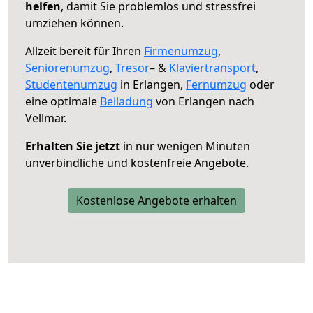
helfen
, damit Sie problemlos und stressfrei
umziehen können.
Allzeit bereit für Ihren
Firmenumzug
,
Seniorenumzug
,
Tresor
– &
Klaviertransport
,
Studentenumzug
in Erlangen,
Fernumzug
oder
eine optimale
Beiladung
von Erlangen nach
Vellmar.
Erhalten Sie jetzt
in nur wenigen Minuten
unverbindliche und kostenfreie Angebote.
Kostenlose Angebote erhalten