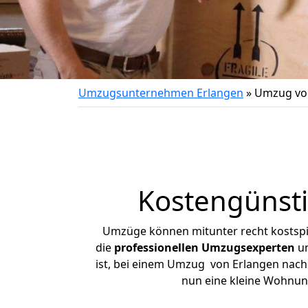
Umzugsunternehmen Erlangen
»
Umzug von
Kostengünsti
Umzüge können mitunter recht kostspiel
die
professionellen Umzugsexperten
un
ist, bei einem Umzug von Erlangen nach V
nun eine kleine Wohnun