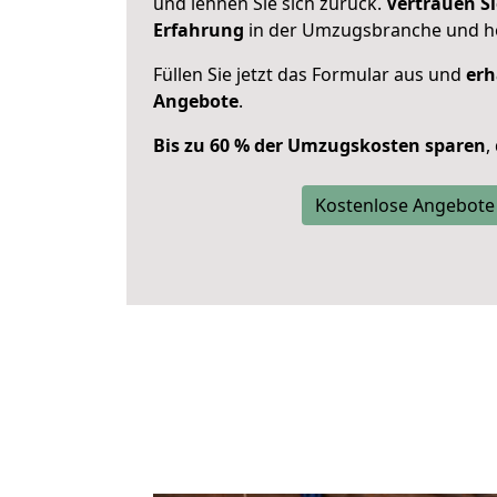
und lehnen Sie sich zurück.
Vertrauen Si
Erfahrung
in der Umzugsbranche und ho
Füllen Sie jetzt das Formular aus und
erh
Angebote
.
Bis zu 60 % der Umzugskosten sparen
,
Kostenlose Angebote