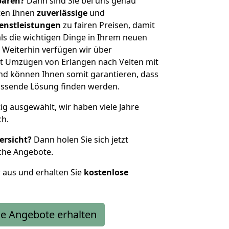
sparen?
Dann sind Sie bei uns genau
eten Ihnen
zuverlässige
und
enstleistungen
zu fairen Preisen, damit
als die wichtigen Dinge in Ihrem neuen
eiterhin verfügen wir über
t Umzügen von Erlangen nach Velten mit
nd können Ihnen somit garantieren, dass
passende Lösung finden werden.
tig ausgewählt, wir haben viele Jahre
ch.
ersicht?
Dann holen Sie sich jetzt
che Angebote.
r aus und erhalten Sie
kostenlose
e Angebote erhalten