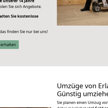
e unserer 14 Jahre
len Sie sich Angebote.
alten Sie kostenlose
 das finden Sie nur bei uns!
 erhalten
Umzüge von Erl
Günstig umzieh
Sie planen einen Umzug vo