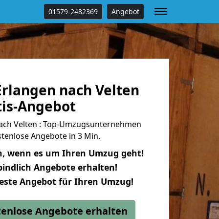
01579-2482369
Angebot
rlangen nach Velten
tis-Angebot
ach Velten : Top-Umzugsunternehmen
tenlose Angebote in 3 Min.
n, wenn es um Ihren Umzug geht!
indlich Angebote erhalten!
beste Angebot für Ihren Umzug!
stenlose Angebote erhalten