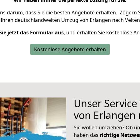
Wir haben immer die perfekte Lösung für Sie.
uns darum, dass Sie die besten Angebote erhalten.
Zögern S
 Ihren deutschlandweiten Umzug von Erlangen nach Velten
Sie jetzt das Formular aus
, und erhalten Sie kostenlose A
Kostenlose Angebote erhalten
Unser Service
von Erlangen 
Sie wollen umziehen? Ob um
haben das
richtige Netzw