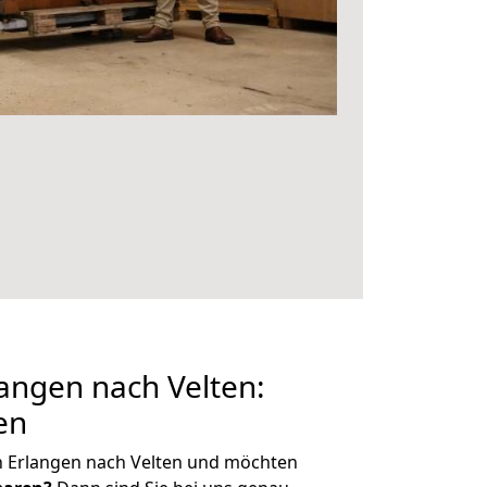
angen nach Velten:
en
n Erlangen nach Velten und möchten