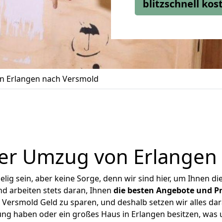
blitzschnell ko
 Erlangen nach Versmold
er Umzug von Erlangen
ig sein, aber keine Sorge, denn wir sind hier, um Ihnen di
d arbeiten stets daran, Ihnen
die besten Angebote und Pr
Versmold Geld zu sparen, und deshalb setzen wir alles dara
ung haben oder ein großes Haus in Erlangen besitzen, w