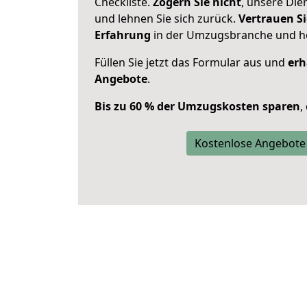
Checkliste.
Zögern Sie nicht
, unsere Di
und lehnen Sie sich zurück.
Vertrauen Si
Erfahrung
in der Umzugsbranche und ho
Füllen Sie jetzt das Formular aus und
erh
Angebote
.
Bis zu 60 % der Umzugskosten sparen
,
Kostenlose Angebote