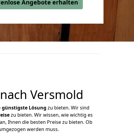
stenlose Angebote erhalten
 nach Versmold
e
günstigste
Lösung
zu bieten. Wir sind
eise
zu bieten. Wir wissen, wie wichtig es
n, Ihnen die besten Preise zu bieten. Ob
as umgezogen werden muss.