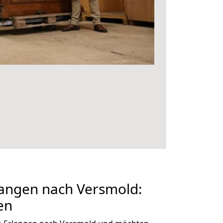
angen nach Versmold:
en