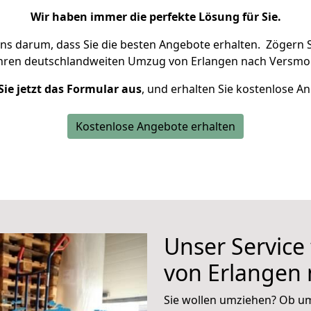
Wir haben immer die perfekte Lösung für Sie.
uns darum, dass Sie die besten Angebote erhalten.
Zögern S
Ihren deutschlandweiten Umzug von Erlangen nach Versmol
Sie jetzt das Formular aus
, und erhalten Sie kostenlose A
Kostenlose Angebote erhalten
Unser Service
von Erlangen
Sie wollen umziehen? Ob um