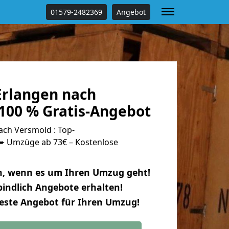
01579-2482369
Angebot
rlangen nach
100 % Gratis-Angebot
ch Versmold : Top-
 Umzüge ab 73€ – Kostenlose
n, wenn es um Ihren Umzug geht!
indlich Angebote erhalten!
beste Angebot für Ihren Umzug!