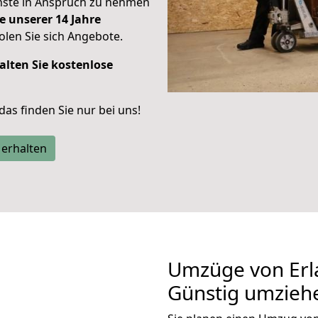
enste in Anspruch zu nehmen
e unserer 14 Jahre
len Sie sich Angebote.
alten Sie kostenlose
 das finden Sie nur bei uns!
 erhalten
Umzüge von Erl
Günstig umzieh