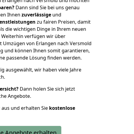
n Erlangen nach Versmold und möchten
sparen?
Dann sind Sie bei uns genau
eten Ihnen
zuverlässige
und
enstleistungen
zu fairen Preisen, damit
als die wichtigen Dinge in Ihrem neuen
eiterhin verfügen wir über
it Umzügen von Erlangen nach Versmold
g und können Ihnen somit garantieren,
eine passende Lösung finden werden.
tig ausgewählt, wir haben viele Jahre
ch.
ersicht?
Dann holen Sie sich jetzt
che Angebote.
r aus und erhalten Sie
kostenlose
e Angebote erhalten