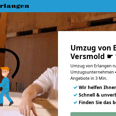
rlangen
Umzug von E
Versmold ☛ 
Umzug von Erlangen na
Umzugsunternehmen ➨
Angebote in 3 Min.
✓
Wir helfen Ihne
✓
Schnell & unverb
✓
Finden Sie das 