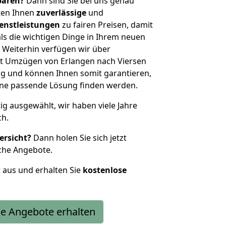
sparen?
Dann sind Sie bei uns genau
eten Ihnen
zuverlässige
und
enstleistungen
zu fairen Preisen, damit
als die wichtigen Dinge in Ihrem neuen
eiterhin verfügen wir über
t Umzügen von Erlangen nach Viersen
g und können Ihnen somit garantieren,
eine passende Lösung finden werden.
tig ausgewählt, wir haben viele Jahre
ch.
ersicht?
Dann holen Sie sich jetzt
che Angebote.
r aus und erhalten Sie
kostenlose
e Angebote erhalten