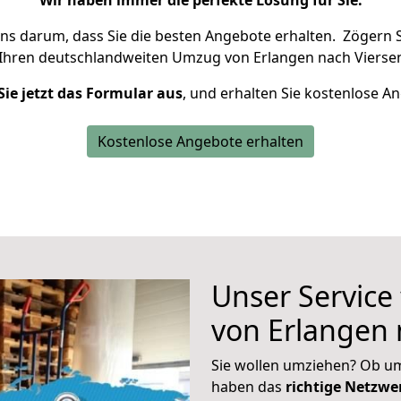
Wir haben immer die perfekte Lösung für Sie.
uns darum, dass Sie die besten Angebote erhalten.
Zögern S
 Ihren deutschlandweiten Umzug von Erlangen nach Viersen
Sie jetzt das Formular aus
, und erhalten Sie kostenlose A
Kostenlose Angebote erhalten
Unser Service
von Erlangen 
Sie wollen umziehen? Ob um
haben das
richtige Netzw