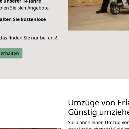
e unserer 14 Jahre
len Sie sich Angebote.
alten Sie kostenlose
 das finden Sie nur bei uns!
 erhalten
Umzüge von Erl
Günstig umzieh
Sie planen einen Umzug vo