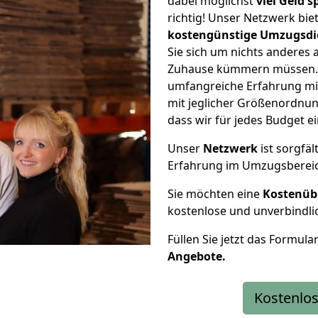
dabei möglichst
viel Geld 
richtig! Unser Netzwerk bi
kostengünstige Umzugsdi
Sie sich um nichts anderes 
Zuhause kümmern müssen. W
umfangreiche Erfahrung mi
mit jeglicher Größenordnun
dass wir für jedes Budget 
Unser
Netzwerk
ist sorgfäl
Erfahrung im Umzugsberei
Sie möchten eine
Kostenüb
kostenlose und unverbindli
Füllen Sie jetzt das Formula
Angebote.
Kostenlos