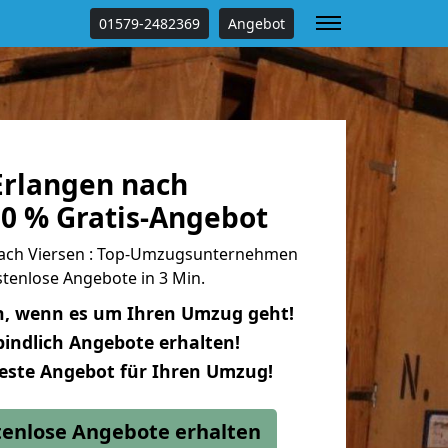
01579-2482369
Angebot
rlangen nach
00 % Gratis-Angebot
ach Viersen : Top-Umzugsunternehmen
tenlose Angebote in 3 Min.
n, wenn es um Ihren Umzug geht!
indlich Angebote erhalten!
beste Angebot für Ihren Umzug!
stenlose Angebote erhalten