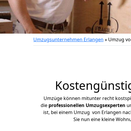
Umzugsunternehmen Erlangen
»
Umzug von
Kostengünsti
Umzüge können mitunter recht kostspiel
die
professionellen Umzugsexperten
un
ist, bei einem Umzug von Erlangen nach
Sie nun eine kleine Wohn