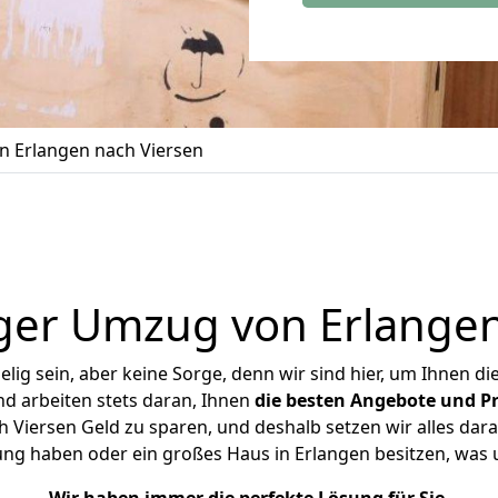
 Erlangen nach Viersen
ger Umzug von Erlangen
ig sein, aber keine Sorge, denn wir sind hier, um Ihnen di
d arbeiten stets daran, Ihnen
die besten Angebote und Pr
 Viersen Geld zu sparen, und deshalb setzen wir alles daran
ung haben oder ein großes Haus in Erlangen besitzen, w