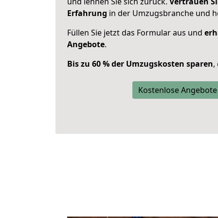
und lehnen Sie sich zurück.
Vertrauen Si
Erfahrung
in der Umzugsbranche und ho
Füllen Sie jetzt das Formular aus und
erh
Angebote
.
Bis zu 60 % der Umzugskosten sparen
,
Kostenlose Angebote