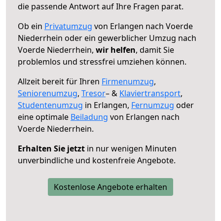
die passende Antwort auf Ihre Fragen parat.
Ob ein
Privatumzug
von Erlangen nach Voerde
Niederrhein oder ein gewerblicher Umzug nach
Voerde Niederrhein,
wir helfen
, damit Sie
problemlos und stressfrei umziehen können.
Allzeit bereit für Ihren
Firmenumzug
,
Seniorenumzug
,
Tresor
– &
Klaviertransport
,
Studentenumzug
in Erlangen,
Fernumzug
oder
eine optimale
Beiladung
von Erlangen nach
Voerde Niederrhein.
Erhalten Sie jetzt
in nur wenigen Minuten
unverbindliche und kostenfreie Angebote.
Kostenlose Angebote erhalten