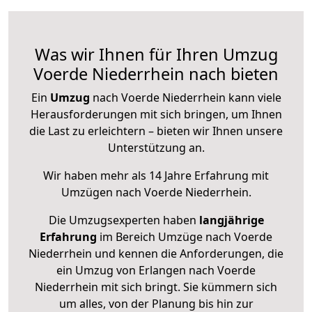
Was wir Ihnen für Ihren Umzug
Voerde Niederrhein nach bieten
Ein
Umzug
nach Voerde Niederrhein kann viele
Herausforderungen mit sich bringen, um Ihnen
die Last zu erleichtern – bieten wir Ihnen unsere
Unterstützung an.
Wir haben mehr als 14 Jahre Erfahrung mit
Umzügen nach
Voerde Niederrhein
.
Die Umzugsexperten haben
langjährige
Erfahrung
im Bereich Umzüge nach Voerde
Niederrhein und kennen die Anforderungen, die
ein Umzug von Erlangen nach Voerde
Niederrhein mit sich bringt. Sie kümmern sich
um alles, von der Planung bis hin zur