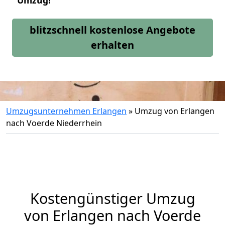
Umzug!
blitzschnell kostenlose Angebote
erhalten
Umzugsunternehmen Erlangen
»
Umzug von Erlangen
nach Voerde Niederrhein
Kostengünstiger Umzug
von Erlangen nach Voerde