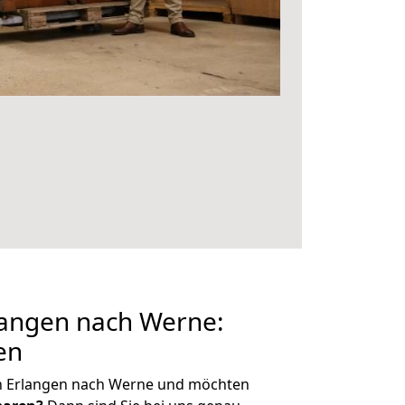
angen nach Werne:
en
n Erlangen nach Werne und möchten