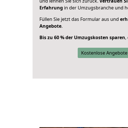
und lehnen Sie sich zurück.
Vertrauen Si
Erfahrung
in der Umzugsbranche und ho
Füllen Sie jetzt das Formular aus und
erh
Angebote
.
Bis zu 60 % der Umzugskosten sparen
,
Kostenlose Angebote