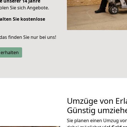
e unserer 14 Jahre
len Sie sich Angebote.
alten Sie kostenlose
 das finden Sie nur bei uns!
 erhalten
Umzüge von Erl
Günstig umzieh
Sie planen einen Umzug vo