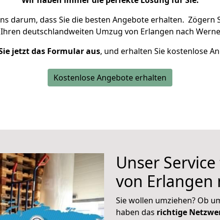
Wir haben immer die perfekte Lösung für Sie.
uns darum, dass Sie die besten Angebote erhalten.
Zögern S
 Ihren deutschlandweiten Umzug von Erlangen nach Werne
Sie jetzt das Formular aus
, und erhalten Sie kostenlose A
Kostenlose Angebote erhalten
Unser Service
von Erlangen
Sie wollen umziehen? Ob um
haben das
richtige Netzw