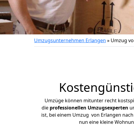
Umzugsunternehmen Erlangen
»
Umzug vo
Kostengünst
Umzüge können mitunter recht kostspiel
die
professionellen Umzugsexperten
un
ist, bei einem Umzug von Erlangen nach W
nun eine kleine Wohnun