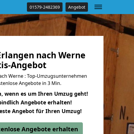
01579-2482369
Angebot
rlangen nach Werne
tis-Angebot
nach Werne : Top-Umzugsunternehmen
tenlose Angebote in 3 Min.
n, wenn es um Ihren Umzug geht!
indlich Angebote erhalten!
beste Angebot für Ihren Umzug!
stenlose Angebote erhalten