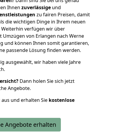
sparen?
Dann sind Sie bei uns genau
eten Ihnen
zuverlässige
und
enstleistungen
zu fairen Preisen, damit
als die wichtigen Dinge in Ihrem neuen
eiterhin verfügen wir über
it Umzügen von Erlangen nach Werne
g und können Ihnen somit garantieren,
eine passende Lösung finden werden.
tig ausgewählt, wir haben viele Jahre
ch.
ersicht?
Dann holen Sie sich jetzt
che Angebote.
r aus und erhalten Sie
kostenlose
e Angebote erhalten