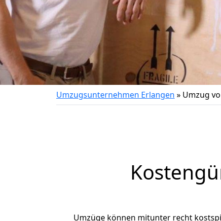
Umzugsunternehmen Erlangen
»
Umzug vo
Kostengü
Umzüge können mitunter recht kostspiel