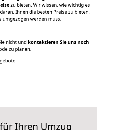
eise
zu bieten. Wir wissen, wie wichtig es
aran, Ihnen die besten Preise zu bieten.
was umgezogen werden muss.
ie nicht und
kontaktieren Sie uns noch
ode zu planen.
ngebote.
 für Ihren Umzug