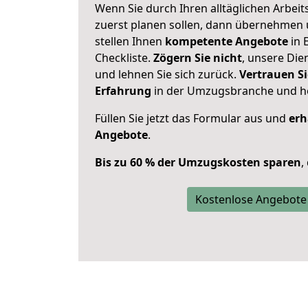
Wenn Sie durch Ihren alltäglichen Arbeits
zuerst planen sollen, dann übernehmen 
stellen Ihnen
kompetente Angebote
in 
Checkliste.
Zögern Sie nicht
, unsere Di
und lehnen Sie sich zurück.
Vertrauen Si
Erfahrung
in der Umzugsbranche und ho
Füllen Sie jetzt das Formular aus und
erh
Angebote
.
Bis zu 60 % der Umzugskosten sparen
,
Kostenlose Angebote