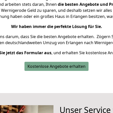
d arbeiten stets daran, Ihnen
die besten Angebote und Pr
Wernigerode Geld zu sparen, und deshalb setzen wir alles d
hnung haben oder ein großes Haus in Erlangen besitzen, 
Wir haben immer die perfekte Lösung für Sie.
uns darum, dass Sie die besten Angebote erhalten.
Zögern S
ren deutschlandweiten Umzug von Erlangen nach Werniger
Sie jetzt das Formular aus
, und erhalten Sie kostenlose A
Kostenlose Angebote erhalten
Unser Service