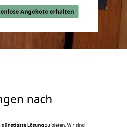
stenlose Angebote erhalten
ngen nach
e
günstigste
Lösung
zu bieten. Wir sind