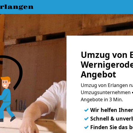
rlangen
Umzug von E
Wernigerode
Angebot
Umzug von Erlangen na
Umzugsunternehmen ➨
Angebote in 3 Min.
✓
Wir helfen Ihne
✓
Schnell & unverb
✓
Finden Sie das 