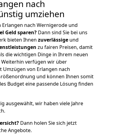
angen nach
ünstig umziehen
n Erlangen nach Wernigerode und
iel Geld sparen?
Dann sind Sie bei uns
erk bieten Ihnen
zuverlässige
und
enstleistungen
zu fairen Preisen, damit
als die wichtigen Dinge in Ihrem neuen
eiterhin verfügen wir über
it Umzügen von Erlangen nach
 Größenordnung und können Ihnen somit
edes Budget eine passende Lösung finden
tig ausgewählt, wir haben viele Jahre
ch.
ersicht?
Dann holen Sie sich jetzt
che Angebote.