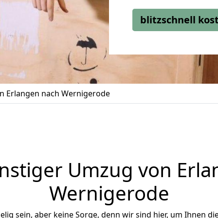
blitzschnell ko
n Erlangen nach Wernigerode
nstiger Umzug von Erla
Wernigerode
ig sein, aber keine Sorge, denn wir sind hier, um Ihnen di