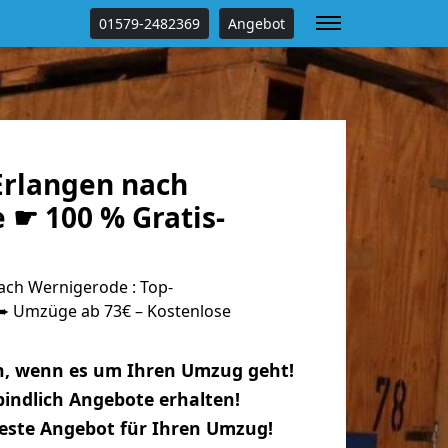
01579-2482369
Angebot
rlangen nach
 ☛ 100 % Gratis-
ch Wernigerode : Top-
 Umzüge ab 73€ – Kostenlose
n, wenn es um Ihren Umzug geht!
indlich Angebote erhalten!
beste Angebot für Ihren Umzug!