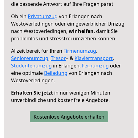
die passende Antwort auf Ihre Fragen parat.
Ob ein
Privatumzug
von Erlangen nach
Westoverledingen oder ein gewerblicher Umzug
nach Westoverledingen,
wir helfen
, damit Sie
problemlos und stressfrei umziehen können.
Allzeit bereit für Ihren
Firmenumzug
,
Seniorenumzug
,
Tresor
– &
Klaviertransport
,
Studentenumzug
in Erlangen,
Fernumzug
oder
eine optimale
Beiladung
von Erlangen nach
Westoverledingen.
Erhalten Sie jetzt
in nur wenigen Minuten
unverbindliche und kostenfreie Angebote.
Kostenlose Angebote erhalten