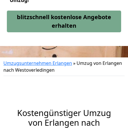
Umzug!
blitzschnell kostenlose Angebote
erhalten
Umzugsunternehmen Erlangen
»
Umzug von Erlangen
nach Westoverledingen
Kostengünstiger Umzug
von Erlangen nach