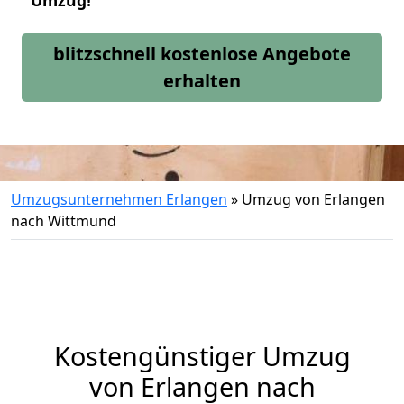
Umzug!
blitzschnell kostenlose Angebote
erhalten
Umzugsunternehmen Erlangen
»
Umzug von Erlangen
nach Wittmund
Kostengünstiger Umzug
von Erlangen nach