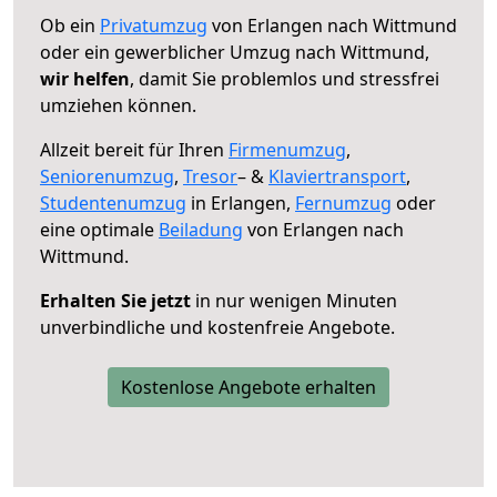
Ob ein
Privatumzug
von Erlangen nach Wittmund
oder ein gewerblicher Umzug nach Wittmund,
wir helfen
, damit Sie problemlos und stressfrei
umziehen können.
Allzeit bereit für Ihren
Firmenumzug
,
Seniorenumzug
,
Tresor
– &
Klaviertransport
,
Studentenumzug
in Erlangen,
Fernumzug
oder
eine optimale
Beiladung
von Erlangen nach
Wittmund.
Erhalten Sie jetzt
in nur wenigen Minuten
unverbindliche und kostenfreie Angebote.
Kostenlose Angebote erhalten