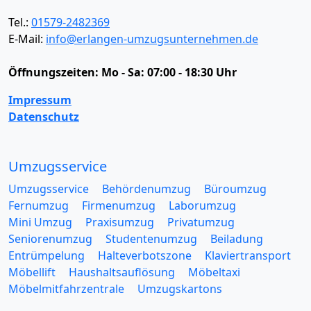
Tel.:
01579-2482369
E-Mail:
info@erlangen-umzugsunternehmen.de
Öffnungszeiten:
Mo - Sa: 07:00 - 18:30 Uhr
Impressum
Datenschutz
Umzugsservice
Umzugsservice
Behördenumzug
Büroumzug
Fernumzug
Firmenumzug
Laborumzug
Mini Umzug
Praxisumzug
Privatumzug
Seniorenumzug
Studentenumzug
Beiladung
Entrümpelung
Halteverbotszone
Klaviertransport
Möbellift
Haushaltsauflösung
Möbeltaxi
Möbelmitfahrzentrale
Umzugskartons