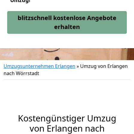
Umzug!
blitzschnell kostenlose Angebote
erhalten
Umzugsunternehmen Erlangen
»
Umzug von Erlangen
nach Wörrstadt
Kostengünstiger Umzug
von Erlangen nach