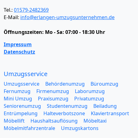
Tel.:
01579-2482369
E-Mail:
info@erlangen-umzugsunternehmen.de
Öffnungszeiten:
Mo - Sa: 07:00 - 18:30 Uhr
Impressum
Datenschutz
Umzugsservice
Umzugsservice
Behördenumzug
Büroumzug
Fernumzug
Firmenumzug
Laborumzug
Mini Umzug
Praxisumzug
Privatumzug
Seniorenumzug
Studentenumzug
Beiladung
Entrümpelung
Halteverbotszone
Klaviertransport
Möbellift
Haushaltsauflösung
Möbeltaxi
Möbelmitfahrzentrale
Umzugskartons