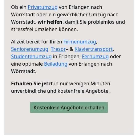
Ob ein
Privatumzug
von Erlangen nach
Wörrstadt oder ein gewerblicher Umzug nach
Wörrstadt,
wir helfen
, damit Sie problemlos und
stressfrei umziehen können.
Allzeit bereit für Ihren
Firmenumzug
,
Seniorenumzug
,
Tresor
– &
Klaviertransport
,
Studentenumzug
in Erlangen,
Fernumzug
oder
eine optimale
Beiladung
von Erlangen nach
Wörrstadt.
Erhalten Sie jetzt
in nur wenigen Minuten
unverbindliche und kostenfreie Angebote.
Kostenlose Angebote erhalten