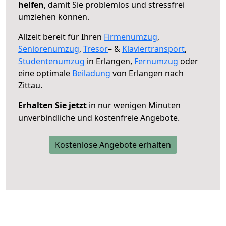
helfen
, damit Sie problemlos und stressfrei
umziehen können.
Allzeit bereit für Ihren
Firmenumzug
,
Seniorenumzug
,
Tresor
– &
Klaviertransport
,
Studentenumzug
in Erlangen,
Fernumzug
oder
eine optimale
Beiladung
von Erlangen nach
Zittau.
Erhalten Sie jetzt
in nur wenigen Minuten
unverbindliche und kostenfreie Angebote.
Kostenlose Angebote erhalten