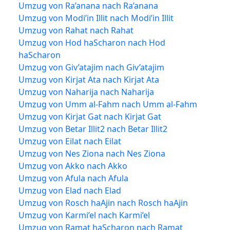
Umzug von Ra’anana nach Ra’anana
Umzug von Modi’in Illit nach Modi’in Illit
Umzug von Rahat nach Rahat
Umzug von Hod haScharon nach Hod
haScharon
Umzug von Giv’atajim nach Giv’atajim
Umzug von Kirjat Ata nach Kirjat Ata
Umzug von Naharija nach Naharija
Umzug von Umm al-Fahm nach Umm al-Fahm
Umzug von Kirjat Gat nach Kirjat Gat
Umzug von Betar Illit2 nach Betar Illit2
Umzug von Eilat nach Eilat
Umzug von Nes Ziona nach Nes Ziona
Umzug von Akko nach Akko
Umzug von Afula nach Afula
Umzug von Elad nach Elad
Umzug von Rosch haAjin nach Rosch haAjin
Umzug von Karmi’el nach Karmi’el
Umzug von Ramat haScharon nach Ramat