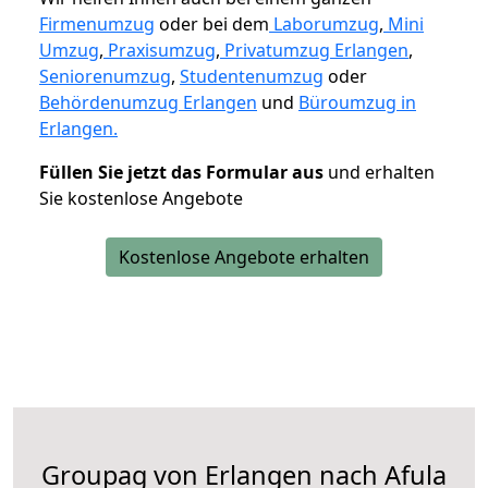
Firmenumzug
oder bei dem
Laborumzug
,
Mini
Umzug
,
Praxisumzug
,
Privatumzug Erlangen
,
Seniorenumzug
,
Studentenumzug
oder
Behördenumzug Erlangen
und
Büroumzug in
Erlangen.
Füllen Sie jetzt das Formular aus
und erhalten
Sie kostenlose Angebote
Kostenlose Angebote erhalten
Groupag von Erlangen nach Afula