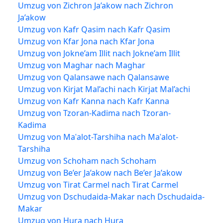
Umzug von Zichron Ja’akow nach Zichron
Ja’akow
Umzug von Kafr Qasim nach Kafr Qasim
Umzug von Kfar Jona nach Kfar Jona
Umzug von Jokne’am Illit nach Jokne’am Illit
Umzug von Maghar nach Maghar
Umzug von Qalansawe nach Qalansawe
Umzug von Kirjat Mal’achi nach Kirjat Mal’achi
Umzug von Kafr Kanna nach Kafr Kanna
Umzug von Tzoran-Kadima nach Tzoran-
Kadima
Umzug von Maʿalot-Tarshiha nach Maʿalot-
Tarshiha
Umzug von Schoham nach Schoham
Umzug von Be’er Ja’akow nach Be’er Ja’akow
Umzug von Tirat Carmel nach Tirat Carmel
Umzug von Dschudaida-Makar nach Dschudaida-
Makar
Umzug von Hura nach Hura