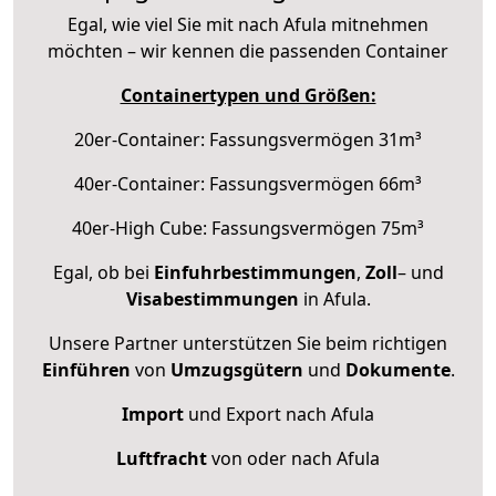
Egal, wie viel Sie mit nach Afula mitnehmen
möchten – wir kennen die passenden Container
Containertypen und Größen:
20er-Container: Fassungsvermögen 31m³
40er-Container: Fassungsvermögen 66m³
40er-High Cube: Fassungsvermögen 75m³
Egal, ob bei
Einfuhrbestimmungen
,
Zoll
– und
Visabestimmungen
in Afula.
Unsere Partner unterstützen Sie beim richtigen
Einführen
von
Umzugsgütern
und
Dokumente
.
Import
und Export nach Afula
Luftfracht
von oder nach Afula