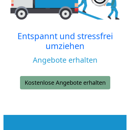
Entspannt und stressfrei
umziehen
Angebote erhalten
Kostenlose Angebote erhalten