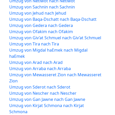
Umzug von Netiwot nach Netiwot
Umzug von Sachnin nach Sachnin
Umzug von Jehud nach Jehud
Umzug von Baqa-Dschatt nach Baqa-Dschatt
Umzug von Gedera nach Gedera
Umzug von Ofakim nach Ofakim
Umzug von Giv’at Schmuel nach Giv’at Schmuel
Umzug von Tira nach Tira
Umzug von Migdal haEmek nach Migdal
haEmek
Umzug von Arad nach Arad
Umzug von Arraba nach Arraba
Umzug von Mewasseret Zion nach Mewasseret
Zion
Umzug von Sderot nach Sderot
Umzug von Nescher nach Nescher
Umzug von Gan Jawne nach Gan Jawne
Umzug von Kirjat Schmona nach Kirjat
Schmona