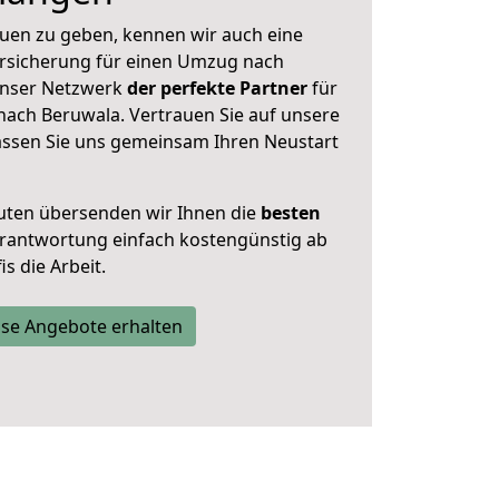
uen zu geben, kennen wir auch eine
rsicherung für einen Umzug nach
 unser Netzwerk
der perfekte Partner
für
ach Beruwala. Vertrauen Sie auf unsere
assen Sie uns gemeinsam Ihren Neustart
uten übersenden wir Ihnen die
besten
Verantwortung einfach kostengünstig ab
s die Arbeit.
se Angebote erhalten