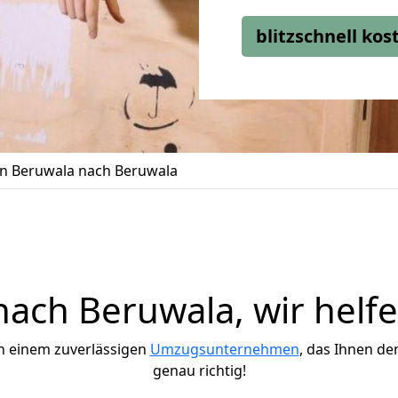
blitzschnell ko
n Beruwala nach Beruwala
ach Beruwala, wir helfe
h einem zuverlässigen
Umzugsunternehmen
, das Ihnen de
genau richtig!