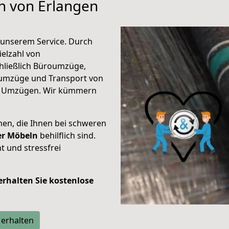
en von Erlangen
unserem Service. Durch
elzahl von
hließlich Büroumzüge,
umzüge und Transport von
n Umzügen. Wir kümmern
men, die Ihnen bei schweren
der Möbeln
behilflich sind.
t und stressfrei
 erhalten Sie kostenlose
 erhalten