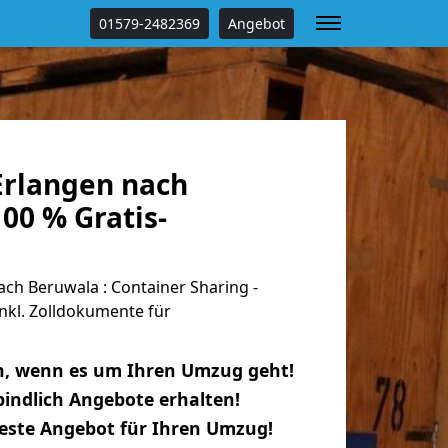
01579-2482369
Angebot
rlangen nach
00 % Gratis-
ch Beruwala : Container Sharing -
nkl. Zolldokumente für
n, wenn es um Ihren Umzug geht!
indlich Angebote erhalten!
beste Angebot für Ihren Umzug!