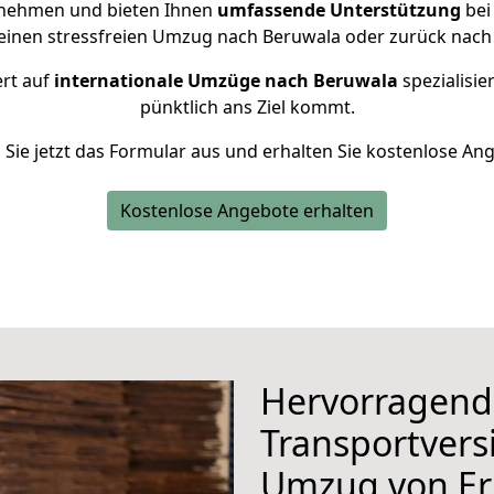
rnehmen und bieten Ihnen
umfassende Unterstützung
bei
 einen stressfreien Umzug nach Beruwala oder zurück nach 
ert auf
internationale Umzüge nach Beruwala
spezialisie
pünktlich ans Ziel kommt.
n Sie jetzt das Formular aus und erhalten Sie kostenlose An
Kostenlose Angebote erhalten
Hervorragend
Transportvers
Umzug von Er