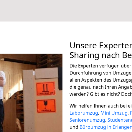
Unsere Experten
Sharing nach B
Die Experten verfügen übe
Durchführung von Umzügen
allen Aspekten des Umzugs
die genau nach Ihren Anga
werden? Gibt es nicht? Doch,
Wir helfen Ihnen auch bei 
Laborumzug
,
Mini Umzug
,
Seniorenumzug
,
Studente
und
Büroumzug in Erlangen