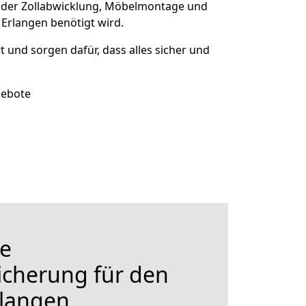
 der Zollabwicklung, Möbelmontage und
Erlangen benötigt wird.
rt und sorgen dafür, dass alles sicher und
gebote
e
icherung für den
langen