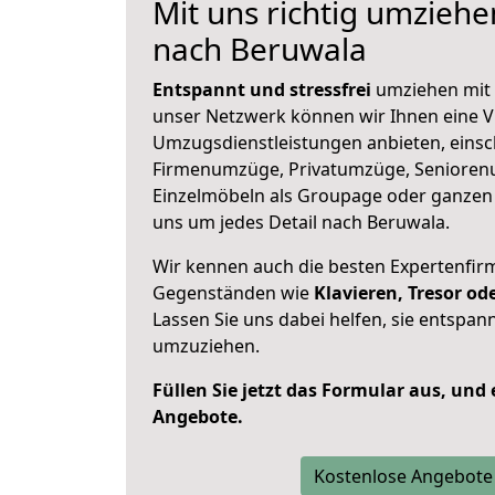
Mit uns richtig umzieh
nach Beruwala
Entspannt und stressfrei
umziehen mit 
unser Netzwerk können wir Ihnen eine Vi
Umzugsdienstleistungen anbieten, einsc
Firmenumzüge, Privatumzüge, Senioren
Einzelmöbeln als Groupage oder ganze
uns um jedes Detail nach Beruwala.
Wir kennen auch die besten Expertenfir
Gegenständen wie
Klavieren, Tresor o
Lassen Sie uns dabei helfen, sie entspann
umzuziehen.
Füllen Sie jetzt das Formular aus, und
Angebote.
Kostenlose Angebote