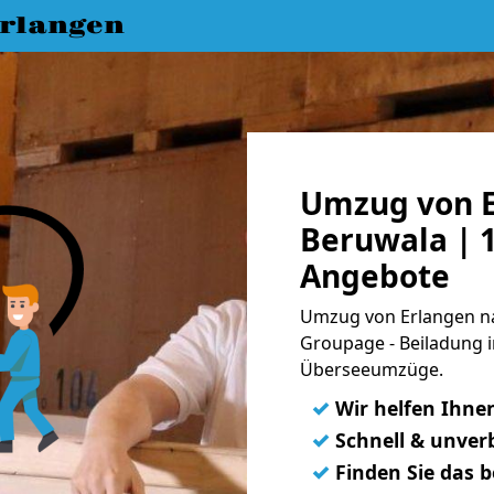
rlangen
Umzug von E
Beruwala | 1
Angebote
Umzug von Erlangen na
Groupage - Beiladung i
Überseeumzüge.
✓
Wir helfen Ihne
✓
Schnell & unverb
✓
Finden Sie das 