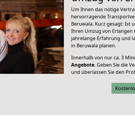
Um Ihnen das nötige Vertra
hervorragende Transportve
Beruwala. Kurz gesagt: Ist
Ihren Umzug von Erlangen n
jahrelange Erfahrung und l
in Beruwala planen.
Innerhalb von
nur ca. 3 Min
Angebote
. Geben Sie die 
und überlassen Sie den Profi
Kostenlo