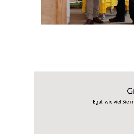
G
Egal, wie viel Si