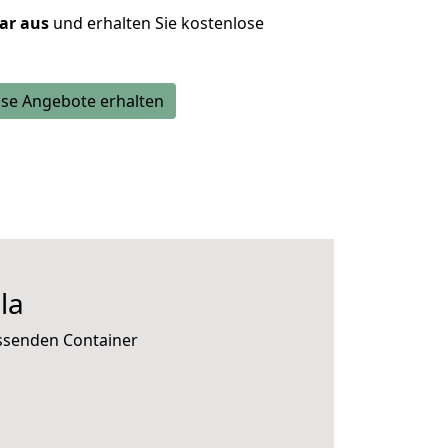
lar aus
und erhalten Sie kostenlose
se Angebote erhalten
la
assenden Container