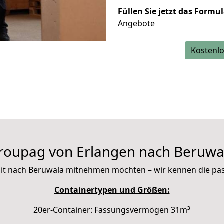
Füllen Sie jetzt das Formu
Angebote
Kostenlo
roupag von Erlangen nach Beruwa
e mit nach Beruwala mitnehmen möchten – wir kennen die p
Containertypen und Größen:
20er-Container: Fassungsvermögen 31m³