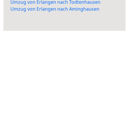
Umzug von Erlangen nach Todtenhausen
Umzug von Erlangen nach Aminghausen