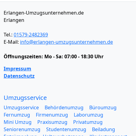
Erlangen-Umzugsunternehmen.de
Erlangen
Tel.:
01579-2482369
E-Mail:
info@erlangen-umzugsunternehmen.de
Öffnungszeiten:
Mo - Sa: 07:00 - 18:30 Uhr
Impressum
Datenschutz
Umzugsservice
Umzugsservice
Behördenumzug
Büroumzug
Fernumzug
Firmenumzug
Laborumzug
Mini Umzug
Praxisumzug
Privatumzug
Seniorenumzug
Studentenumzug
Beiladung