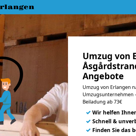
rlangen
Umzug von E
Åsgårdstrand
Angebote
Umzug von Erlangen na
Umzugsunternehmen - 
Beiladung ab 73€
✓
Wir helfen Ihne
✓
Schnell & unverb
✓
Finden Sie das 