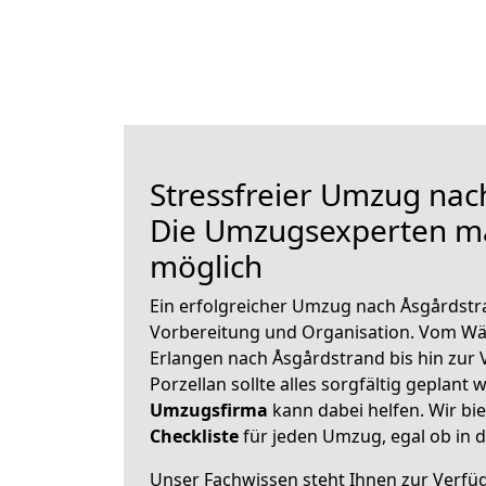
Stressfreier Umzug nac
Die Umzugsexperten m
möglich
Ein erfolgreicher Umzug nach Åsgårdstr
Vorbereitung und Organisation. Vom Wä
Erlangen nach Åsgårdstrand bis hin zur
Porzellan sollte alles sorgfältig geplant
Umzugsfirma
kann dabei helfen. Wir bi
Checkliste
für jeden Umzug, egal ob in d
Unser Fachwissen steht Ihnen zur Verfü