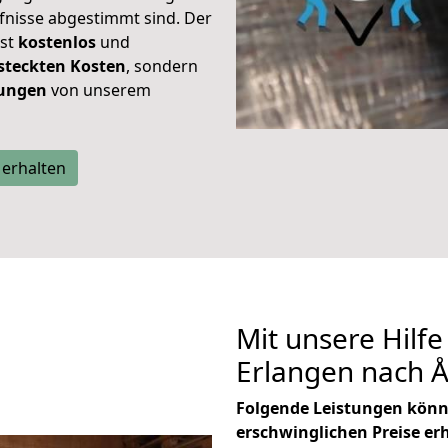
rfnisse abgestimmt sind. Der
ist
kostenlos
und
steckten Kosten
, sondern
tungen
von unserem
 erhalten
Mit unsere Hilfe
Erlangen nach 
Folgende Leistungen könn
erschwinglichen Preise er