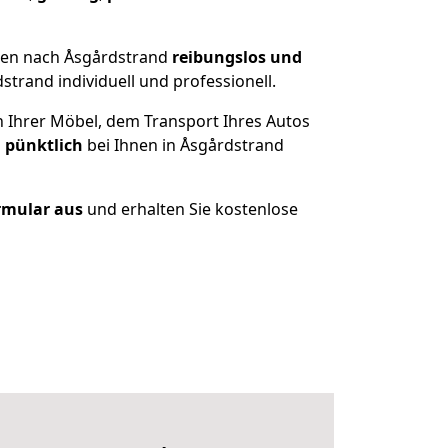
gen nach Åsgårdstrand
reibungslos und
trand individuell und professionell.
n Ihrer Möbel, dem Transport Ihres Autos
 pünktlich
bei Ihnen in Åsgårdstrand
ormular aus
und erhalten Sie kostenlose