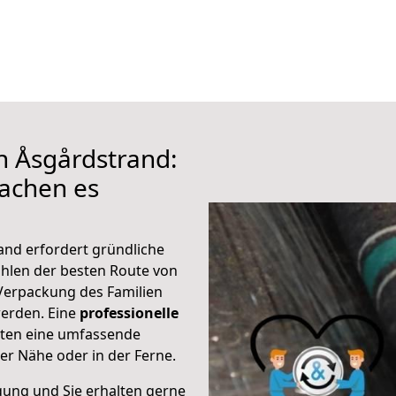
h Åsgårdstrand:
achen es
and erfordert gründliche
hlen der besten Route von
 Verpackung des Familien
 werden. Eine
professionelle
eten eine umfassende
er Nähe oder in der Ferne.
gung und Sie erhalten gerne