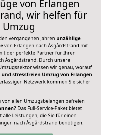
üge von Erlangen
rand, wir helfen für
n Umzug
 den vergangenen Jahren
unzählige
ge
von Erlangen nach Åsgårdstrand mit
mit der perfekte Partner für Ihren
h Åsgårdstrand. Durch unsere
Umzugssektor wissen wir genau, worauf
 und stressfreien Umzug von Erlangen
rlässigen Netzwerk kommen Sie sicher
ig von allen Umzugsbelangen befreien
annen?
Das Full-Service-Paket bietet
alle Leistungen, die Sie für einen
angen nach Åsgårdstrand benötigen.