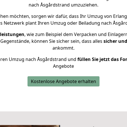
nach Åsgårdstrand umzuziehen.
hen möchten, sorgen wir dafür, dass Ihr Umzug von Erlan
es Netzwerk plant Ihren Umzug oder Beiladung nach Åsgårds
leistungen
, wie zum Beispiel dem Verpacken und Einlager
Gegenstände, können Sie sicher sein, dass alles
sicher und
ankommt.
r Ihren Umzug nach Åsgårdstrand und
füllen Sie jetzt das F
Angebote
Kostenlose Angebote erhalten