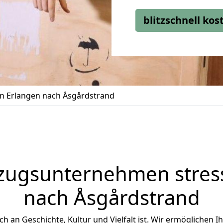
blitzschnell ko
 Erlangen nach Åsgårdstrand
zugsunternehmen stress
nach Åsgårdstrand
ich an Geschichte, Kultur und Vielfalt ist. Wir ermöglichen I