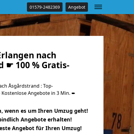
01579-2482369
Angebot
rlangen nach
 ☛ 100 % Gratis-
ch Åsgårdstrand : Top-
Kostenlose Angebote in 3 Min. ➨
n, wenn es um Ihren Umzug geht!
indlich Angebote erhalten!
beste Angebot für Ihren Umzug!