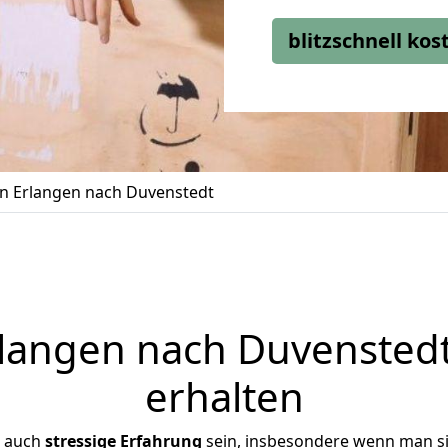
blitzschnell ko
 Erlangen nach Duvenstedt
angen nach Duvenstedt
erhalten
r auch
stressige
Erfahrung
sein, insbesondere wenn man s