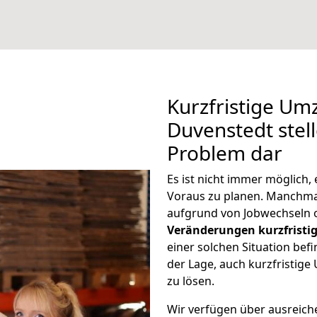
Kurzfristige Um
Duvenstedt stell
Problem dar
Es ist nicht immer möglich
Voraus zu planen. Manchm
aufgrund von Jobwechseln o
Veränderungen kurzfristig
einer solchen Situation befi
der Lage, auch kurzfristig
zu lösen.
Wir verfügen über ausreic