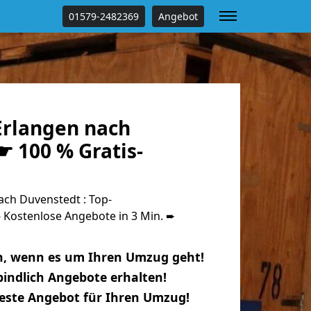
01579-2482369
Angebot
rlangen nach
☛ 100 % Gratis-
ch Duvenstedt : Top-
Kostenlose Angebote in 3 Min. ➨
n, wenn es um Ihren Umzug geht!
indlich Angebote erhalten!
beste Angebot für Ihren Umzug!