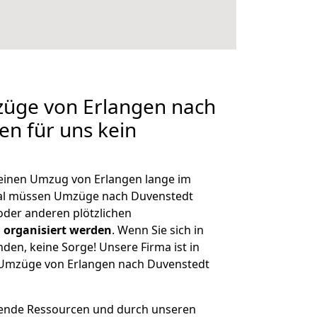
züge von Erlangen nach
en für uns kein
, einen Umzug von Erlangen lange im
al müssen Umzüge nach Duvenstedt
der anderen plötzlichen
 organisiert werden
. Wenn Sie sich in
nden, keine Sorge! Unsere Firma ist in
e Umzüge von Erlangen nach Duvenstedt
hende Ressourcen und durch unseren