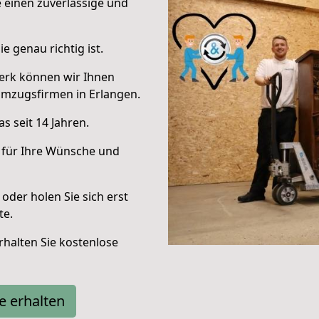
e einen zuverlässige und
e genau richtig ist.
erk können wir Ihnen
Umzugsfirmen in Erlangen.
s seit 14 Jahren.
 für Ihre Wünsche und
oder holen Sie sich erst
te.
halten Sie kostenlose
e erhalten