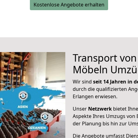
Kostenlose Angebote erhalten
Transport vo
Möbeln Umzü
Wir sind
seit 14 Jahren in
durch die qualifizierten Ang
Erlangen erwiesen.
Unser
Netzwerk
bietet Ihn
Aspekte Ihres Umzugs von 
der Planung bis hin zur Um
Die Angebote umfasst Dienst