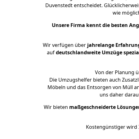
Duvenstedt entscheidet. Glücklicherwe
wie mögli
Unsere Firma kennt die besten An
Wir verfügen über
jahrelange Erfahrun
auf
deutschlandweite Umzüge spezial
Von der Planung üb
Die Umzugshelfer bieten auch Zusatzl
Möbeln und das Entsorgen von Müll an.
uns daher darau
Wir bieten
maßgeschneiderte Lösunge
Kostengünstiger wird 