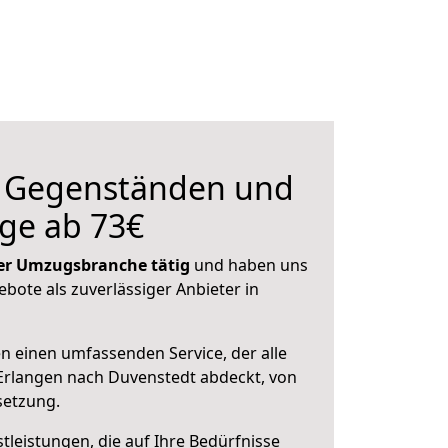
n Gegenständen und
ge ab 73€
 der Umzugsbranche tätig
und haben uns
ebote als zuverlässiger Anbieter in
en einen umfassenden Service, der alle
Erlangen nach Duvenstedt abdeckt, von
setzung.
leistungen, die auf Ihre Bedürfnisse