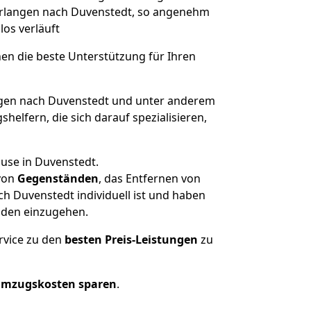
 Erlangen nach Duvenstedt, so angenehm
los verläuft
nen die beste Unterstützung für Ihren
gen nach Duvenstedt und unter anderem
elfern, die sich darauf spezialisieren,
ause in Duvenstedt.
von
Gegenständen
, das Entfernen von
h Duvenstedt individuell ist und haben
nden einzugehen.
rvice zu den
besten Preis-Leistungen
zu
Umzugskosten sparen
.