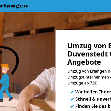
rlangen
Umzug von E
Duvenstedt 
Angebote
Umzug von Erlangen na
Umzugsunternehmen - 
Umzüge ab 73€
✓
Wir helfen Ihne
✓
Schnell & unverb
✓
Finden Sie das 