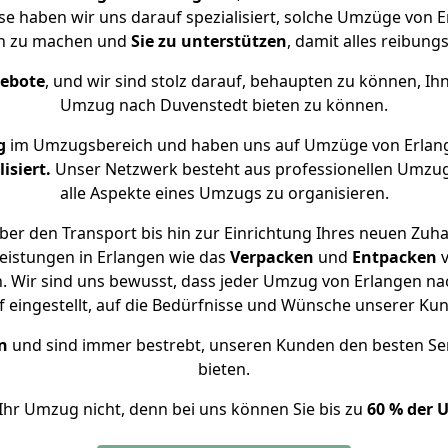
ise haben wir uns darauf spezialisiert, solche Umzüge von
ch zu machen und
Sie zu unterstützen
, damit alles reibungs
gebote
, und wir sind stolz darauf, behaupten zu können, Ih
Umzug nach Duvenstedt bieten zu können.
g
im Umzugsbereich und haben uns auf Umzüge von Erlan
isiert.
Unser Netzwerk besteht aus professionellen Umzugsh
alle Aspekte eines Umzugs zu organisieren.
er den Transport bis hin zur Einrichtung Ihres neuen Zuh
eistungen in Erlangen wie das
Verpacken
und
Entpacken
 Wir sind uns bewusst, dass jeder Umzug von Erlangen nac
f eingestellt, auf die Bedürfnisse und Wünsche unserer Ku
n
und sind immer bestrebt, unseren Kunden den besten Se
bieten.
Ihr Umzug nicht, denn bei uns können Sie bis zu
60 % der 