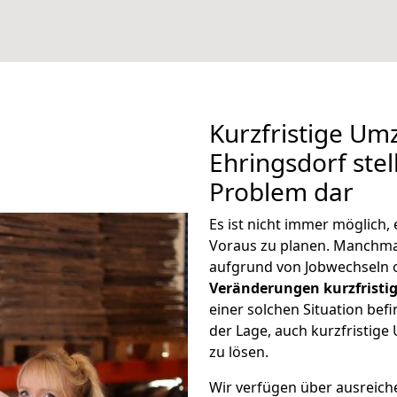
Kurzfristige Um
Ehringsdorf stel
Problem dar
Es ist nicht immer möglich
Voraus zu planen. Manchm
aufgrund von Jobwechseln o
Veränderungen kurzfristig
einer solchen Situation befi
der Lage, auch kurzfristig
zu lösen.
Wir verfügen über ausreic