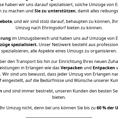
ise haben wir uns darauf spezialisiert, solche Umzüge von
ch zu machen und
Sie zu unterstützen
, damit alles reibungs
gebote
, und wir sind stolz darauf, behaupten zu können, Ih
Umzug nach Ehringsdorf bieten zu können.
hrung
im Umzugsbereich und haben uns auf Umzüge von Er
ge spezialisiert.
Unser Netzwerk besteht aus professione
spezialisieren, alle Aspekte eines Umzugs zu organisieren.
er den Transport bis hin zur Einrichtung Ihres neuen Zuha
eistungen in Erlangen wie das
Verpacken
und
Entpacken
 Wir sind uns bewusst, dass jeder Umzug von Erlangen nach
f eingestellt, auf die Bedürfnisse und Wünsche unserer Ku
n
und sind immer bestrebt, unseren Kunden den besten Se
bieten.
Ihr Umzug nicht, denn bei uns können Sie bis zu
60 % der 