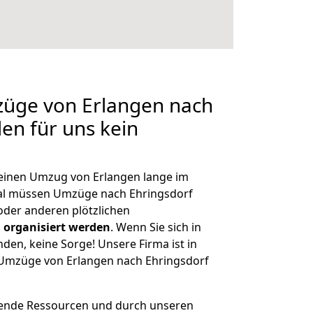
züge von Erlangen nach
len für uns kein
, einen Umzug von Erlangen lange im
al müssen Umzüge nach Ehringsdorf
der anderen plötzlichen
 organisiert werden
. Wenn Sie sich in
nden, keine Sorge! Unsere Firma ist in
e Umzüge von Erlangen nach Ehringsdorf
hende Ressourcen und durch unseren