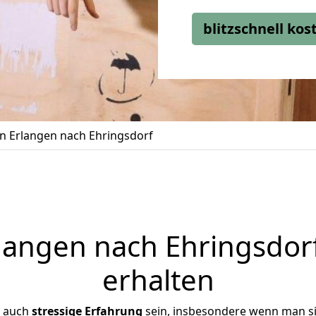
blitzschnell ko
 Erlangen nach Ehringsdorf
angen nach Ehringsdorf
erhalten
r auch
stressige
Erfahrung
sein, insbesondere wenn man s