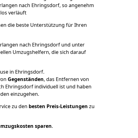
 Erlangen nach Ehringsdorf, so angenehm
los verläuft
nen die beste Unterstützung für Ihren
langen nach Ehringsdorf und unter
llen Umzugshelfern, die sich darauf
use in Ehringsdorf.
von
Gegenständen
, das Entfernen von
 Ehringsdorf individuell ist und haben
nden einzugehen.
rvice zu den
besten Preis-Leistungen
zu
Umzugskosten sparen
.