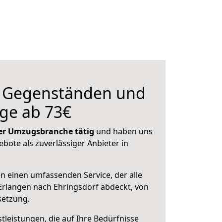
n Gegenständen und
ge ab 73€
 der Umzugsbranche tätig
und haben uns
ebote als zuverlässiger Anbieter in
en einen umfassenden Service, der alle
rlangen nach Ehringsdorf abdeckt, von
setzung.
leistungen, die auf Ihre Bedürfnisse