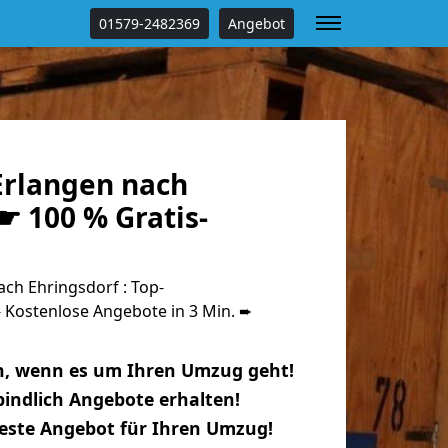
01579-2482369
Angebot
rlangen nach
☛ 100 % Gratis-
ch Ehringsdorf : Top-
Kostenlose Angebote in 3 Min. ➨
n, wenn es um Ihren Umzug geht!
indlich Angebote erhalten!
beste Angebot für Ihren Umzug!