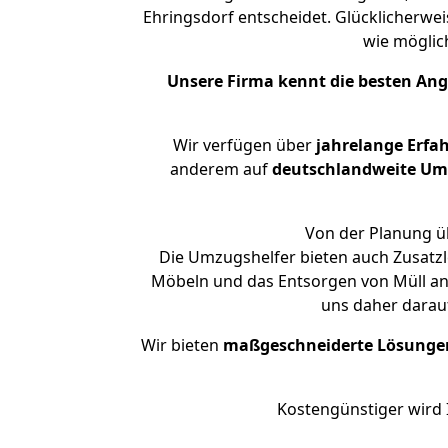
Ehringsdorf entscheidet. Glücklicherwe
wie mögli
Unsere Firma kennt die besten An
Wir verfügen über
jahrelange Erfa
anderem auf
deutschlandweite Umzü
Von der Planung üb
Die Umzugshelfer bieten auch Zusatzl
Möbeln und das Entsorgen von Müll an.
uns daher darau
Wir bieten
maßgeschneiderte Lösunge
Kostengünstiger wird 