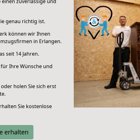
e einen zuverlässige und
e genau richtig ist.
erk können wir Ihnen
Umzugsfirmen in Erlangen.
s seit 14 Jahren.
 für Ihre Wünsche und
oder holen Sie sich erst
te.
halten Sie kostenlose
e erhalten