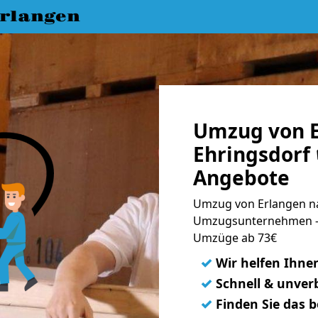
rlangen
Umzug von E
Ehringsdorf 
Angebote
Umzug von Erlangen na
Umzugsunternehmen - 
Umzüge ab 73€
✓
Wir helfen Ihne
✓
Schnell & unverb
✓
Finden Sie das 