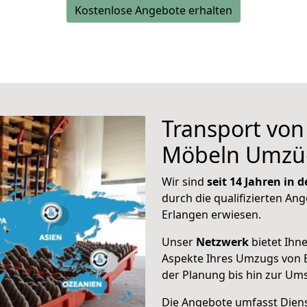
Kostenlose Angebote erhalten
Transport vo
Möbeln Umzü
Wir sind
seit 14 Jahren in
durch die qualifizierten Ang
Erlangen erwiesen.
Unser
Netzwerk
bietet Ihn
Aspekte Ihres Umzugs von E
der Planung bis hin zur Um
Die Angebote umfasst Dienst