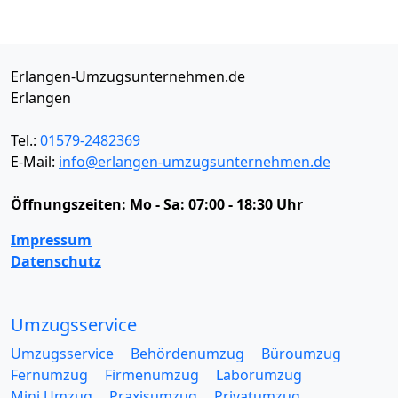
Erlangen-Umzugsunternehmen.de
Erlangen
Tel.:
01579-2482369
E-Mail:
info@erlangen-umzugsunternehmen.de
Öffnungszeiten:
Mo - Sa: 07:00 - 18:30 Uhr
Impressum
Datenschutz
Umzugsservice
Umzugsservice
Behördenumzug
Büroumzug
Fernumzug
Firmenumzug
Laborumzug
Mini Umzug
Praxisumzug
Privatumzug