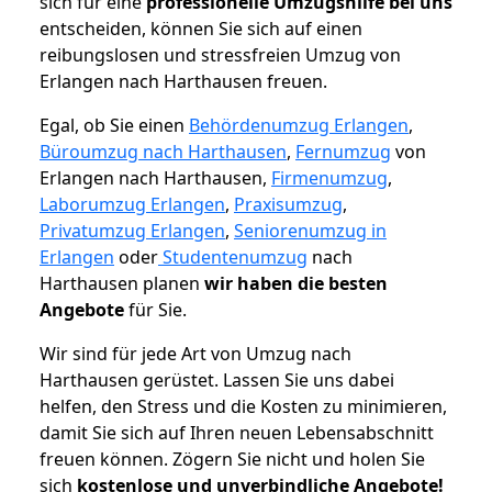
sich für eine
professionelle Umzugshilfe bei uns
entscheiden, können Sie sich auf einen
reibungslosen und stressfreien Umzug von
Erlangen nach Harthausen freuen.
Egal, ob Sie einen
Behördenumzug Erlangen
,
Büroumzug nach Harthausen
,
Fernumzug
von
Erlangen nach Harthausen,
Firmenumzug
,
Laborumzug Erlangen
,
Praxisumzug
,
Privatumzug Erlangen
,
Seniorenumzug in
Erlangen
oder
Studentenumzug
nach
Harthausen planen
wir haben die besten
Angebote
für Sie.
Wir sind für jede Art von Umzug nach
Harthausen gerüstet. Lassen Sie uns dabei
helfen, den Stress und die Kosten zu minimieren,
damit Sie sich auf Ihren neuen Lebensabschnitt
freuen können.
Zögern Sie nicht und holen Sie
sich
kostenlose und unverbindliche Angebote!