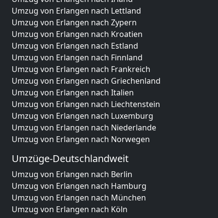
Umzug von Erlangen nach Lettland
Umzug von Erlangen nach Zypern
Umzug von Erlangen nach Kroatien
Umzug von Erlangen nach Estland
Umzug von Erlangen nach Finnland
Umzug von Erlangen nach Frankreich
Umzug von Erlangen nach Griechenland
Umzug von Erlangen nach Italien
Umzug von Erlangen nach Liechtenstein
Umzug von Erlangen nach Luxemburg
Umzug von Erlangen nach Niederlande
Umzug von Erlangen nach Norwegen
Umzüge-Deutschlandweit
Umzug von Erlangen nach Berlin
Umzug von Erlangen nach Hamburg
Umzug von Erlangen nach München
Umzug von Erlangen nach Köln