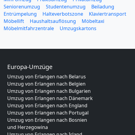
Seniorenumzug
Studentenumzug
Beiladung
Entrümpelung
Halteverbotszone
Klaviertransport
Möbellift
Haushaltsauflösung
Möbeltaxi
Möbelmitfahrzentrale
Umzugskartons
Europa-Umzüge
Umzug von Erlangen nach Belarus
Umzug von Erlangen nach Belgien
Umzug von Erlangen nach Bulgarien
Umzug von Erlangen nach Dänemark
Umzug von Erlangen nach England
Umzug von Erlangen nach Portugal
Umzug von Erlangen nach Bosnien
und Herzegowina
Umzug von Erlangen nach Irland