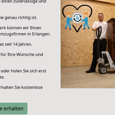
e einen zuverlässige und
e genau richtig ist.
erk können wir Ihnen
Umzugsfirmen in Erlangen.
s seit 14 Jahren.
 für Ihre Wünsche und
oder holen Sie sich erst
te.
halten Sie kostenlose
e erhalten