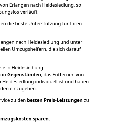
 von Erlangen nach Heidesiedlung, so
ibungslos verläuft
nen die beste Unterstützung für Ihren
angen nach Heidesiedlung und unter
llen Umzugshelfern, die sich darauf
se in Heidesiedlung.
von
Gegenständen
, das Entfernen von
Heidesiedlung individuell ist und haben
nden einzugehen.
rvice zu den
besten Preis-Leistungen
zu
Umzugskosten sparen
.