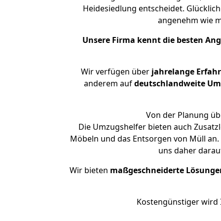
Heidesiedlung entscheidet. Glücklic
angenehm wie m
Unsere Firma kennt die besten An
Wir verfügen über
jahrelange Erfah
anderem auf
deutschlandweite Umzü
Von der Planung übe
Die Umzugshelfer bieten auch Zusatzl
Möbeln und das Entsorgen von Müll an. 
uns daher darau
Wir bieten
maßgeschneiderte Lösunge
Kostengünstiger wird 