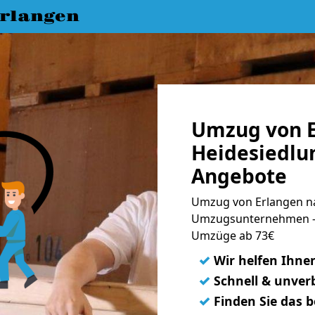
rlangen
Umzug von E
Heidesiedlun
Angebote
Umzug von Erlangen na
Umzugsunternehmen - 
Umzüge ab 73€
✓
Wir helfen Ihne
✓
Schnell & unverb
✓
Finden Sie das 