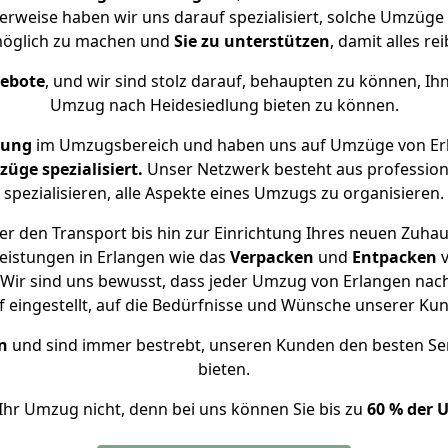
herweise haben wir uns darauf spezialisiert, solche Umzüge
öglich zu machen und
Sie zu unterstützen
, damit alles re
gebote
, und wir sind stolz darauf, behaupten zu können, Ih
Umzug nach Heidesiedlung bieten zu können.
rung
im Umzugsbereich und haben uns auf Umzüge von Erl
ge spezialisiert.
Unser Netzwerk besteht aus professione
spezialisieren, alle Aspekte eines Umzugs zu organisieren.
r den Transport bis hin zur Einrichtung Ihres neuen Zuhau
eistungen in Erlangen wie das
Verpacken
und
Entpacken
Wir sind uns bewusst, dass jeder Umzug von Erlangen nach 
f eingestellt, auf die Bedürfnisse und Wünsche unserer Ku
n
und sind immer bestrebt, unseren Kunden den besten Se
bieten.
Ihr Umzug nicht, denn bei uns können Sie bis zu
60 % der 