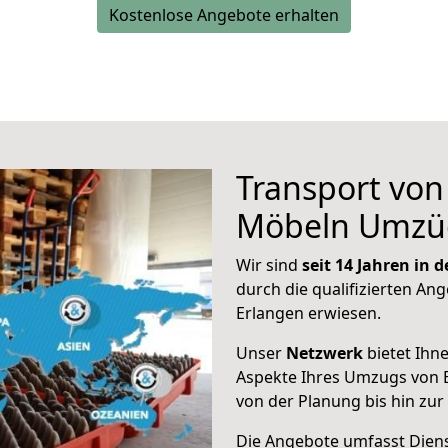
Kostenlose Angebote erhalten
Transport vo
Möbeln Umzü
Wir sind
seit 14 Jahren in
durch die qualifizierten Ang
Erlangen erwiesen.
Unser
Netzwerk
bietet Ihn
Aspekte Ihres Umzugs von 
von der Planung bis hin zu
Die Angebote umfasst Dienst