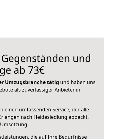
n Gegenständen und
ge ab 73€
 der Umzugsbranche tätig
und haben uns
ebote als zuverlässiger Anbieter in
en einen umfassenden Service, der alle
Erlangen nach Heidesiedlung abdeckt,
r Umsetzung.
leistungen, die auf Ihre Bedürfnisse