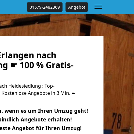
01579-2482369
Angebot
rlangen nach
g ☛ 100 % Gratis-
ch Heidesiedlung : Top-
Kostenlose Angebote in 3 Min. ➨
n, wenn es um Ihren Umzug geht!
indlich Angebote erhalten!
beste Angebot für Ihren Umzug!