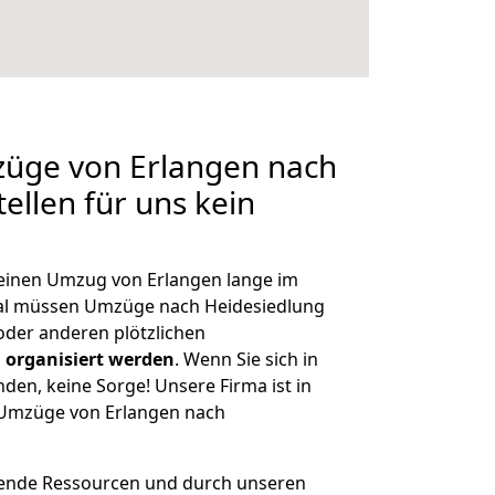
züge von Erlangen nach
ellen für uns kein
, einen Umzug von Erlangen lange im
al müssen Umzüge nach Heidesiedlung
der anderen plötzlichen
 organisiert werden
. Wenn Sie sich in
nden, keine Sorge! Unsere Firma ist in
e Umzüge von Erlangen nach
hende Ressourcen und durch unseren