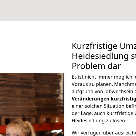
Kurzfristige Um
Heidesiedlung st
Problem dar
Es ist nicht immer möglich
Voraus zu planen. Manchm
aufgrund von Jobwechseln o
Veränderungen kurzfristig
einer solchen Situation befi
der Lage, auch kurzfristig
Heidesiedlung zu lösen.
Wir verfügen über ausreic