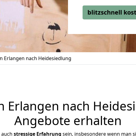
blitzschnell ko
 Erlangen nach Heidesiedlung
 Erlangen nach Heidesie
Angebote erhalten
r auch
stressige
Erfahrung
sein, insbesondere wenn man s