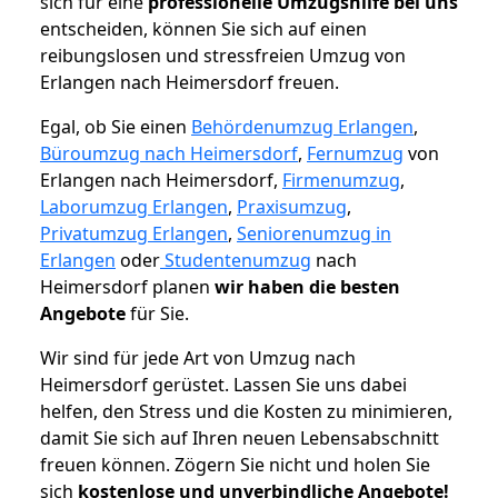
sich für eine
professionelle Umzugshilfe bei uns
entscheiden, können Sie sich auf einen
reibungslosen und stressfreien Umzug von
Erlangen nach Heimersdorf freuen.
Egal, ob Sie einen
Behördenumzug Erlangen
,
Büroumzug nach Heimersdorf
,
Fernumzug
von
Erlangen nach Heimersdorf,
Firmenumzug
,
Laborumzug Erlangen
,
Praxisumzug
,
Privatumzug Erlangen
,
Seniorenumzug in
Erlangen
oder
Studentenumzug
nach
Heimersdorf planen
wir haben die besten
Angebote
für Sie.
Wir sind für jede Art von Umzug nach
Heimersdorf gerüstet. Lassen Sie uns dabei
helfen, den Stress und die Kosten zu minimieren,
damit Sie sich auf Ihren neuen Lebensabschnitt
freuen können.
Zögern Sie nicht und holen Sie
sich
kostenlose und unverbindliche Angebote!