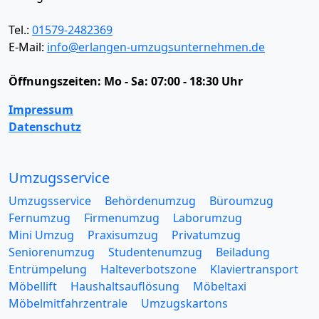
Tel.:
01579-2482369
E-Mail:
info@erlangen-umzugsunternehmen.de
Öffnungszeiten:
Mo - Sa: 07:00 - 18:30 Uhr
Impressum
Datenschutz
Umzugsservice
Umzugsservice
Behördenumzug
Büroumzug
Fernumzug
Firmenumzug
Laborumzug
Mini Umzug
Praxisumzug
Privatumzug
Seniorenumzug
Studentenumzug
Beiladung
Entrümpelung
Halteverbotszone
Klaviertransport
Möbellift
Haushaltsauflösung
Möbeltaxi
Möbelmitfahrzentrale
Umzugskartons