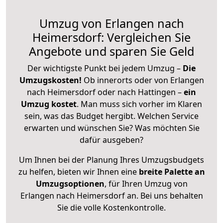
Umzug von Erlangen nach
Heimersdorf: Vergleichen Sie
Angebote und sparen Sie Geld
Der wichtigste Punkt bei jedem Umzug –
Die
Umzugskosten!
Ob innerorts oder von Erlangen
nach Heimersdorf oder nach Hattingen –
ein
Umzug kostet
.
Man muss sich vorher im Klaren
sein, was das Budget hergibt. Welchen Service
erwarten und wünschen Sie? Was möchten Sie
dafür ausgeben?
Um Ihnen bei der Planung Ihres Umzugsbudgets
zu helfen, bieten wir Ihnen eine
breite Palette an
Umzugsoptionen
, für Ihren Umzug von
Erlangen nach Heimersdorf an. Bei uns behalten
Sie die volle Kostenkontrolle.