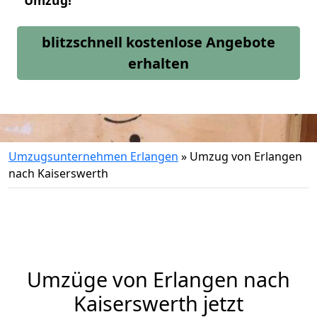
Umzug!
blitzschnell kostenlose Angebote
erhalten
Umzugsunternehmen Erlangen
»
Umzug von Erlangen
nach Kaiserswerth
Umzüge von Erlangen nach
Kaiserswerth jetzt