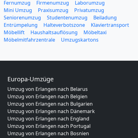
Fernumzug
Firmenumzug
Laborumzug
Mini Umzug
Praxisumzug
Privatumzug
Seniorenumzug
Studentenumzug
Beiladung
Entrümpelung
Halteverbotszone
Klaviertransport
Möbellift
Haushaltsauflösung
Möbeltaxi
Möbelmitfahrzentrale
Umzugskartons
Europa-Umzüge
Umzug von Erlangen nach Belarus
Umzug von Erlangen nach Belgien
Umzug von Erlangen nach Bulgarien
Umzug von Erlangen nach Dänemark
Umzug von Erlangen nach England
Umzug von Erlangen nach Portugal
Umzug von Erlangen nach Bosnien