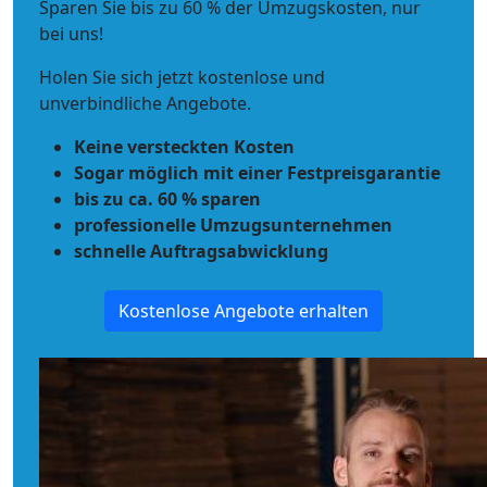
Sparen Sie bis zu 60 % der Umzugskosten, nur
bei uns!
Holen Sie sich jetzt kostenlose und
unverbindliche Angebote.
Keine versteckten Kosten
Sogar möglich mit einer Festpreisgarantie
bis zu ca. 60 % sparen
professionelle Umzugsunternehmen
schnelle Auftragsabwicklung
Kostenlose Angebote erhalten