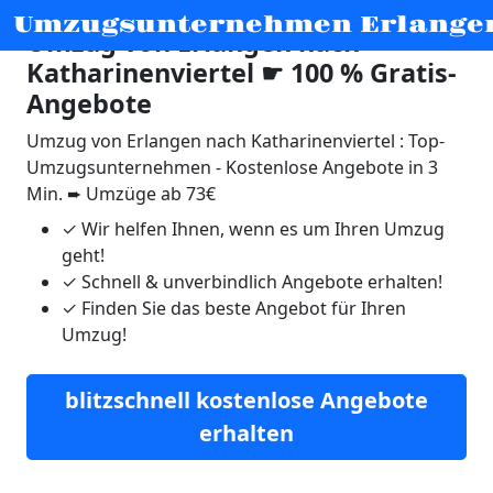
Umzugsunternehmen Erlange
Umzug von Erlangen nach
Katharinenviertel ☛ 100 % Gratis-
Angebote
Umzug von Erlangen nach Katharinenviertel : Top-
Umzugsunternehmen - Kostenlose Angebote in 3
Min. ➨ Umzüge ab 73€
✓
Wir helfen Ihnen, wenn es um Ihren Umzug
geht!
✓
Schnell & unverbindlich Angebote erhalten!
✓
Finden Sie das beste Angebot für Ihren
Umzug!
blitzschnell kostenlose Angebote
erhalten