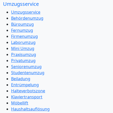
Umzugsservice
Umzugsservice
Behördenumzug
Büroumzug
Fernumzug
Firmenumzug
Laborumzug
Mini Umzug
Praxisumzug
Privatumzug
Seniorenumzug
Studentenumzug
Beiladung
Entrümpelung
Halteverbotszone
Klaviertransport
Möbellift
Haushaltsauflösung