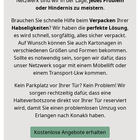
Netzwerk sind wir in der Lage,
jedes Problem
oder Hindernis zu meistern
.
Brauchen Sie schnelle Hilfe beim
Verpacken
Ihrer
Habseligkeiten
? Wir haben die
perfekte Lösung
,
es wird schnell, sorgfältig, alles sicher verpackt.
Auf Wunsch können Sie auch Kartonagen in
verschiedenen Größen und Formen bekommen.
Sollte es notwendig sein, sorgen wir dafür, dass
unser Netzwerk sogar mit einem Möbellift oder
einem Transport-Lkw kommen.
Kein Parkplatz vor Ihrer Tür? Kein Problem! Wir
sorgen rechtzeitig dafür, dass eine
Halteverbotszone direkt vor Ihrer Tür reserviert
wird, damit Sie einen problemlosen Umzug von
Erlangen nach Konaklı haben.
Kostenlose Angebote erhalten