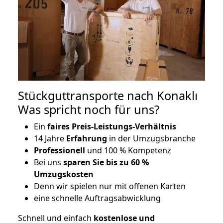
Stückguttransporte nach Konaklı
Was spricht noch für uns?
Ein
faires Preis-Leistungs-Verhältnis
14 Jahre
Erfahrung
in der Umzugsbranche
Professionell
und 100 % Kompetenz
Bei uns
sparen Sie bis zu 60 %
Umzugskosten
D
enn wir spielen nur mit offenen Karten
eine schnelle Auftragsabwicklung
Schnell und einfach
kostenlose und