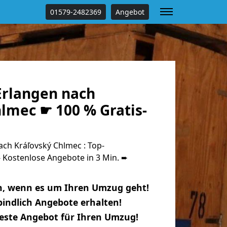
01579-2482369
Angebot
rlangen nach
lmec ☛ 100 % Gratis-
ch Kráľovský Chlmec : Top-
Kostenlose Angebote in 3 Min. ➨
n, wenn es um Ihren Umzug geht!
indlich Angebote erhalten!
beste Angebot für Ihren Umzug!