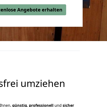
stenlose Angebote erhalten
frei umziehen
 Ihnen,
günstig
,
professionell
und
sicher