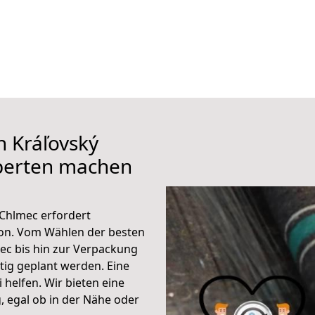
h Kráľovský
perten machen
 Chlmec erfordert
ion. Vom Wählen der besten
ec bis hin zur Verpackung
ltig geplant werden. Eine
helfen. Wir bieten eine
 egal ob in der Nähe oder