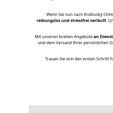
Wenn Sie nun nach Kráľovský Chlm
reibungslos und stressfrei
verläuft
. U
Mit unseren breiten Angebote
an Dienst
und dem Versand Ihrer persönlichen Ge
Trauen Sie sich den ersten Schritt