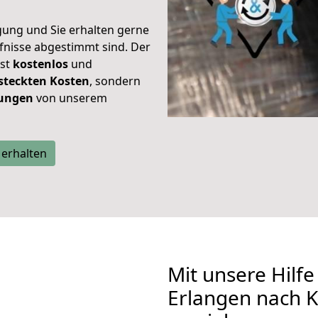
gung und Sie erhalten gerne
rfnisse abgestimmt sind. Der
ist
kostenlos
und
steckten Kosten
, sondern
tungen
von unserem
 erhalten
Mit unsere Hilfe
Erlangen nach K