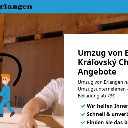
rlangen
Umzug von E
Kráľovský Ch
Angebote
Umzug von Erlangen na
Umzugsunternehmen - 
Beiladung ab 73€
✓
Wir helfen Ihne
✓
Schnell & unverb
✓
Finden Sie das 