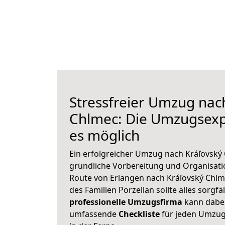
Stressfreier Umzug nac
Chlmec: Die Umzugsex
es möglich
Ein erfolgreicher Umzug nach Kráľovský
gründliche Vorbereitung und Organisat
Route von Erlangen nach Kráľovský Chlm
des Familien Porzellan sollte alles sorgfä
professionelle Umzugsfirma
kann dabei 
umfassende
Checkliste
für jeden Umzug,