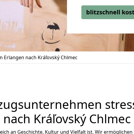
blitzschnell ko
 Erlangen nach Kráľovský Chlmec
zugsunternehmen stress
nach Kráľovský Chlmec
reich an Geschichte, Kultur und Vielfalt ist. Wir ermöglichen