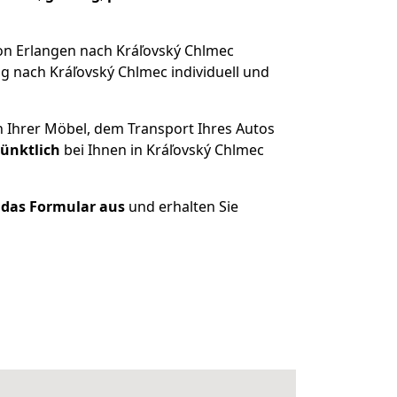
on Erlangen nach Kráľovský Chlmec
g nach Kráľovský Chlmec individuell und
n Ihrer Möbel, dem Transport Ihres Autos
pünktlich
bei Ihnen in Kráľovský Chlmec
t das Formular aus
und erhalten Sie