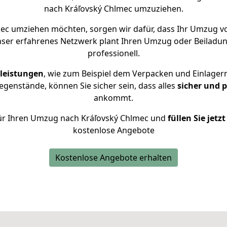
nach Kráľovský Chlmec umzuziehen.
ec umziehen möchten, sorgen wir dafür, dass Ihr Umzug v
nser erfahrenes Netzwerk plant Ihren Umzug oder Beiladun
professionell.
leistungen
, wie zum Beispiel dem Verpacken und Einlager
genstände, können Sie sicher sein, dass alles
sicher und 
ankommt.
 für Ihren Umzug nach Kráľovský Chlmec und
füllen Sie jetz
kostenlose Angebote
Kostenlose Angebote erhalten