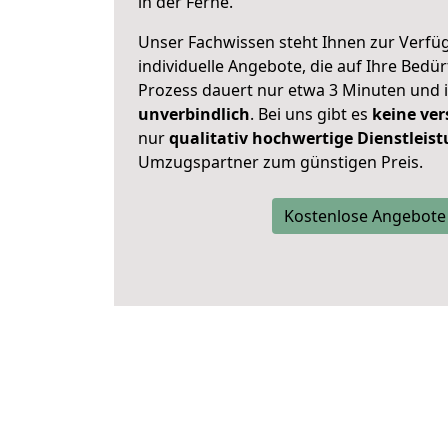
in der Ferne.
Unser Fachwissen steht Ihnen zur Verfü
individuelle Angebote, die auf Ihre Bedü
Prozess dauert nur etwa 3 Minuten und 
unverbindlich
. Bei uns gibt es
keine ver
nur
qualitativ hochwertige Dienstleis
Umzugspartner zum günstigen Preis.
Kostenlose Angebote