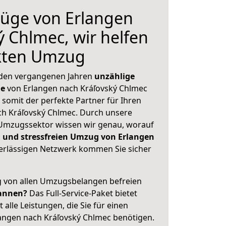
üge von Erlangen
ý Chlmec, wir helfen
ekten Umzug
 den vergangenen Jahren
unzählige
ge
von Erlangen nach Kráľovský Chlmec
 somit der perfekte Partner für Ihren
 Kráľovský Chlmec. Durch unsere
Umzugssektor wissen wir genau, worauf
 und stressfreien Umzug von Erlangen
rlässigen Netzwerk kommen Sie sicher
ig von allen Umzugsbelangen befreien
annen?
Das Full-Service-Paket bietet
alle Leistungen, die Sie für einen
angen nach Kráľovský Chlmec benötigen.