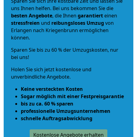
Sparen Sie sich Ihre kostbare Zeit und lassen Sie
uns Ihnen helfen. Bei uns bekommen Sie die
besten Angebote
, die Ihnen
garantiert
einen
stressfreien
und
reibungsloses
Umzug
von
Erlangen nach Kriegenbrunn ermöglichen
können.
Sparen Sie bis zu 60 % der Umzugskosten, nur
bei uns!
Holen Sie sich jetzt kostenlose und
unverbindliche Angebote.
Keine versteckten Kosten
Sogar möglich mit einer Festpreisgarantie
bis zu ca. 60 % sparen
professionelle Umzugsunternehmen
schnelle Auftragsabwicklung
Kostenlose Angebote erhalten