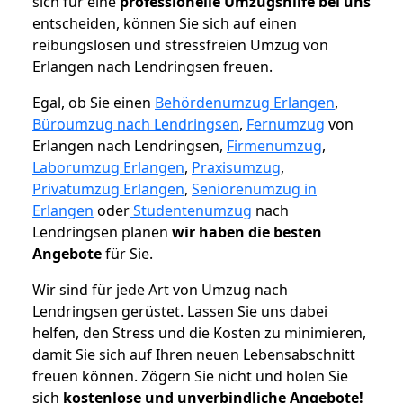
sich für eine
professionelle Umzugshilfe bei uns
entscheiden, können Sie sich auf einen
reibungslosen und stressfreien Umzug von
Erlangen nach Lendringsen freuen.
Egal, ob Sie einen
Behördenumzug Erlangen
,
Büroumzug nach Lendringsen
,
Fernumzug
von
Erlangen nach Lendringsen,
Firmenumzug
,
Laborumzug Erlangen
,
Praxisumzug
,
Privatumzug Erlangen
,
Seniorenumzug in
Erlangen
oder
Studentenumzug
nach
Lendringsen planen
wir haben die besten
Angebote
für Sie.
Wir sind für jede Art von Umzug nach
Lendringsen gerüstet. Lassen Sie uns dabei
helfen, den Stress und die Kosten zu minimieren,
damit Sie sich auf Ihren neuen Lebensabschnitt
freuen können.
Zögern Sie nicht und holen Sie
sich
kostenlose und unverbindliche Angebote!