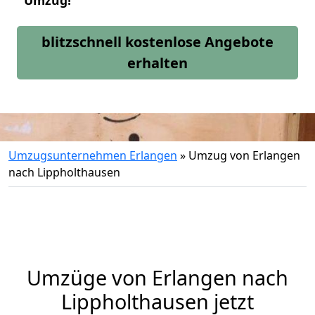
Umzug!
blitzschnell kostenlose Angebote
erhalten
Umzugsunternehmen Erlangen
»
Umzug von Erlangen
nach Lippholthausen
Umzüge von Erlangen nach
Lippholthausen jetzt