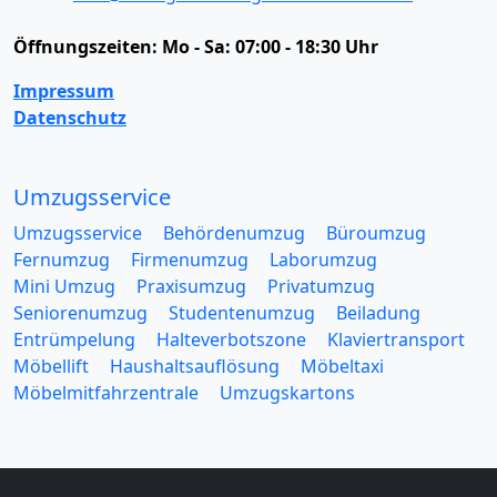
Öffnungszeiten:
Mo - Sa: 07:00 - 18:30 Uhr
Impressum
Datenschutz
Umzugsservice
Umzugsservice
Behördenumzug
Büroumzug
Fernumzug
Firmenumzug
Laborumzug
Mini Umzug
Praxisumzug
Privatumzug
Seniorenumzug
Studentenumzug
Beiladung
Entrümpelung
Halteverbotszone
Klaviertransport
Möbellift
Haushaltsauflösung
Möbeltaxi
Möbelmitfahrzentrale
Umzugskartons