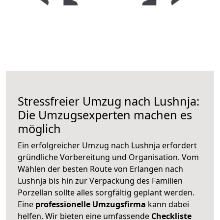
Stressfreier Umzug nach Lushnja:
Die Umzugsexperten machen es
möglich
Ein erfolgreicher Umzug nach Lushnja erfordert
gründliche Vorbereitung und Organisation. Vom
Wählen der besten Route von Erlangen nach
Lushnja bis hin zur Verpackung des Familien
Porzellan sollte alles sorgfältig geplant werden.
Eine
professionelle Umzugsfirma
kann dabei
helfen. Wir bieten eine umfassende
Checkliste