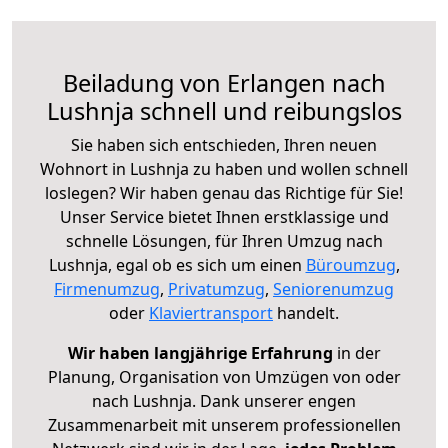
Beiladung von Erlangen nach
Lushnja schnell und reibungslos
Sie haben sich entschieden, Ihren neuen
Wohnort in Lushnja zu haben und wollen schnell
loslegen? Wir haben genau das Richtige für Sie!
Unser Service bietet Ihnen erstklassige und
schnelle Lösungen, für Ihren Umzug nach
Lushnja, egal ob es sich um einen
Büroumzug
,
Firmenumzug
,
Privatumzug
,
Seniorenumzug
oder
Klaviertransport
handelt.
Wir haben langjährige Erfahrung
in der
Planung, Organisation von Umzügen von oder
nach Lushnja. Dank unserer engen
Zusammenarbeit mit unserem professionellen