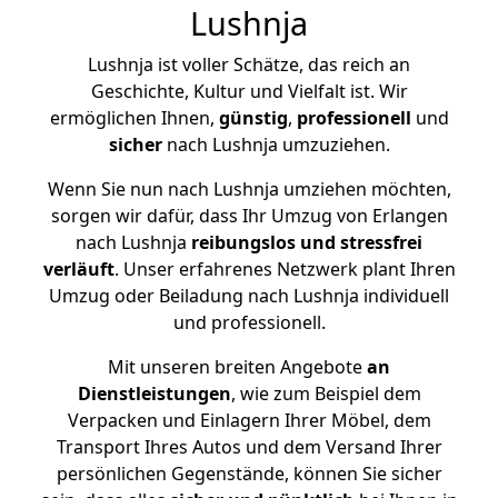
Lushnja
Lushnja ist voller Schätze, das reich an
Geschichte, Kultur und Vielfalt ist. Wir
ermöglichen Ihnen,
günstig
,
professionell
und
sicher
nach Lushnja umzuziehen.
Wenn Sie nun nach Lushnja umziehen möchten,
sorgen wir dafür, dass Ihr Umzug von Erlangen
nach Lushnja
reibungslos und stressfrei
verläuft
. Unser erfahrenes Netzwerk plant Ihren
Umzug oder Beiladung nach Lushnja individuell
und professionell.
Mit unseren breiten Angebote
an
Dienstleistungen
, wie zum Beispiel dem
Verpacken und Einlagern Ihrer Möbel, dem
Transport Ihres Autos und dem Versand Ihrer
persönlichen Gegenstände, können Sie sicher