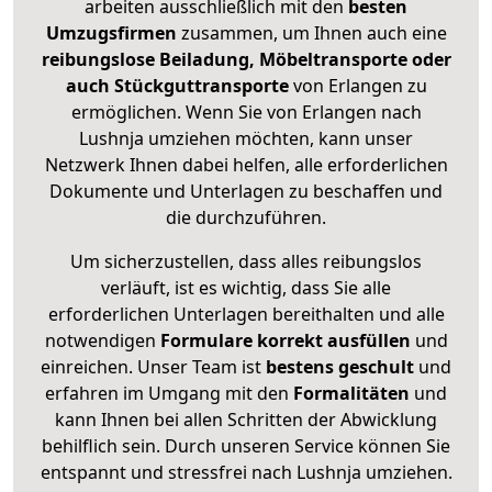
arbeiten ausschließlich mit den
besten
Umzugsfirmen
zusammen, um Ihnen auch eine
reibungslose Beiladung, Möbeltransporte oder
auch Stückguttransporte
von Erlangen zu
ermöglichen. Wenn Sie von Erlangen nach
Lushnja umziehen möchten, kann unser
Netzwerk Ihnen dabei helfen, alle erforderlichen
Dokumente und Unterlagen zu beschaffen und
die durchzuführen.
Um sicherzustellen, dass alles reibungslos
verläuft, ist es wichtig, dass Sie alle
erforderlichen Unterlagen bereithalten und alle
notwendigen
Formulare
korrekt
ausfüllen
und
einreichen. Unser Team ist
bestens geschult
und
erfahren im Umgang mit den
Formalitäten
und
kann Ihnen bei allen Schritten der Abwicklung
behilflich sein. Durch unseren Service können Sie
entspannt und stressfrei nach Lushnja umziehen.