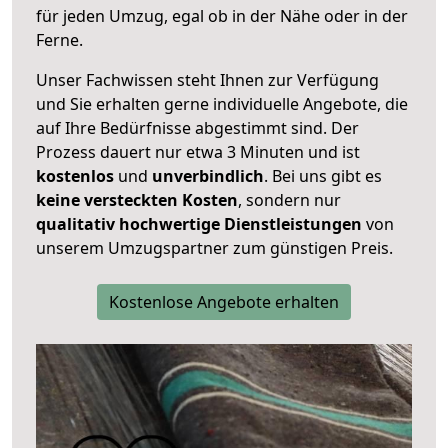
für jeden Umzug, egal ob in der Nähe oder in der
Ferne.
Unser Fachwissen steht Ihnen zur Verfügung
und Sie erhalten gerne individuelle Angebote, die
auf Ihre Bedürfnisse abgestimmt sind. Der
Prozess dauert nur etwa 3 Minuten und ist
kostenlos
und
unverbindlich
. Bei uns gibt es
keine versteckten Kosten
, sondern nur
qualitativ hochwertige Dienstleistungen
von
unserem Umzugspartner zum günstigen Preis.
Kostenlose Angebote erhalten