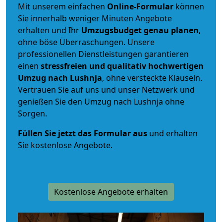
Mit unserem einfachen
Online-Formular
können
Sie innerhalb weniger Minuten Angebote
erhalten und Ihr
Umzugsbudget
genau
planen
,
ohne böse Überraschungen. Unsere
professionellen Dienstleistungen garantieren
einen
stressfreien und qualitativ hochwertigen
Umzug nach Lushnja
, ohne versteckte Klauseln.
Vertrauen Sie auf uns und unser Netzwerk und
genießen Sie den Umzug nach Lushnja ohne
Sorgen.
Füllen Sie jetzt das Formular aus
und erhalten
Sie kostenlose Angebote.
Kostenlose Angebote erhalten