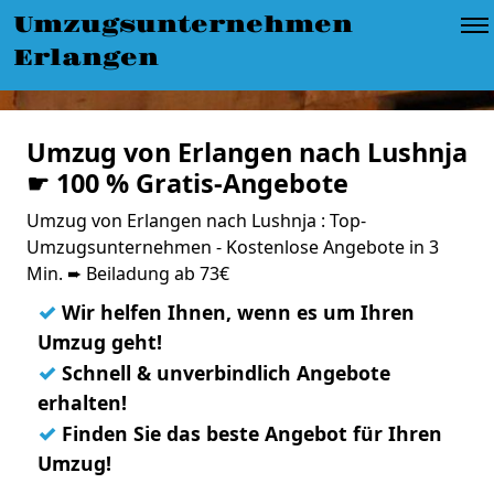
Umzugsunternehmen
Erlangen
Umzug von Erlangen nach Lushnja
☛ 100 % Gratis-Angebote
Umzug von Erlangen nach Lushnja : Top-
Umzugsunternehmen - Kostenlose Angebote in 3
Min. ➨ Beiladung ab 73€
✓
Wir helfen Ihnen, wenn es um Ihren
Umzug geht!
✓
Schnell & unverbindlich Angebote
erhalten!
✓
Finden Sie das beste Angebot für Ihren
Umzug!