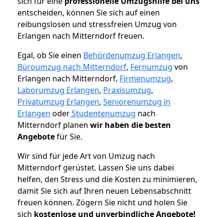
sich für eine
professionelle Umzugshilfe bei uns
entscheiden, können Sie sich auf einen
reibungslosen und stressfreien Umzug von
Erlangen nach Mitterndorf freuen.
Egal, ob Sie einen
Behördenumzug Erlangen
,
Büroumzug nach Mitterndorf
,
Fernumzug
von
Erlangen nach Mitterndorf,
Firmenumzug
,
Laborumzug Erlangen
,
Praxisumzug
,
Privatumzug Erlangen
,
Seniorenumzug in
Erlangen
oder
Studentenumzug
nach
Mitterndorf planen
wir haben die besten
Angebote
für Sie.
Wir sind für jede Art von Umzug nach
Mitterndorf gerüstet. Lassen Sie uns dabei
helfen, den Stress und die Kosten zu minimieren,
damit Sie sich auf Ihren neuen Lebensabschnitt
freuen können.
Zögern Sie nicht und holen Sie
sich
kostenlose und unverbindliche Angebote!