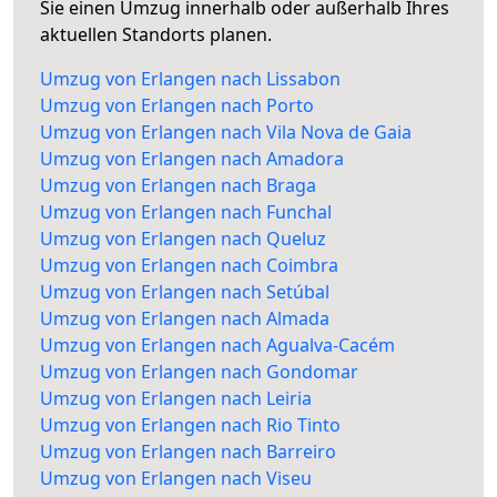
Sie einen Umzug innerhalb oder außerhalb Ihres
aktuellen Standorts planen.
Umzug von Erlangen nach Lissabon
Umzug von Erlangen nach Porto
Umzug von Erlangen nach Vila Nova de Gaia
Umzug von Erlangen nach Amadora
Umzug von Erlangen nach Braga
Umzug von Erlangen nach Funchal
Umzug von Erlangen nach Queluz
Umzug von Erlangen nach Coimbra
Umzug von Erlangen nach Setúbal
Umzug von Erlangen nach Almada
Umzug von Erlangen nach Agualva-Cacém
Umzug von Erlangen nach Gondomar
Umzug von Erlangen nach Leiria
Umzug von Erlangen nach Rio Tinto
Umzug von Erlangen nach Barreiro
Umzug von Erlangen nach Viseu