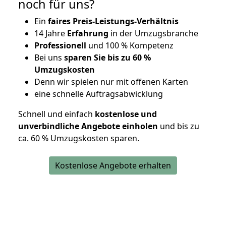
noch für uns?
Ein
faires Preis-Leistungs-Verhältnis
14 Jahre
Erfahrung
in der Umzugsbranche
Professionell
und 100 % Kompetenz
Bei uns
sparen Sie bis zu 60 %
Umzugskosten
D
enn wir spielen nur mit offenen Karten
eine schnelle Auftragsabwicklung
Schnell und einfach
kostenlose und
unverbindliche Angebote einholen
und bis zu
ca. 6
0 % Umzugskosten sparen.
Kostenlose Angebote erhalten