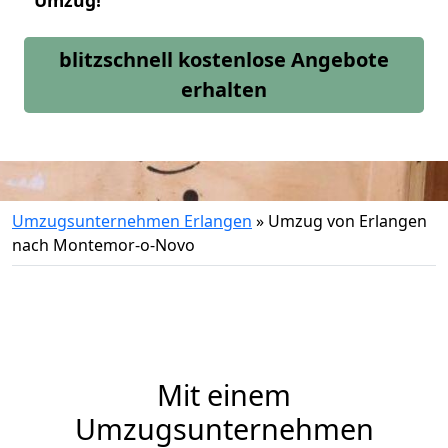
Umzug!
blitzschnell kostenlose Angebote
erhalten
Umzugsunternehmen Erlangen
»
Umzug von Erlangen
nach Montemor-o-Novo
Mit einem
Umzugsunternehmen