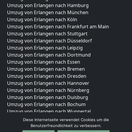
Umzug von Erlangen nach Hamburg
Umzug von Erlangen nach München
Umzug von Erlangen nach Köln
Umzug von Erlangen nach Frankfurt am Main
Umzug von Erlangen nach Stuttgart
Umzug von Erlangen nach Düsseldorf
Umzug von Erlangen nach Leipzig
Umzug von Erlangen nach Dortmund
Umzug von Erlangen nach Essen
Umzug von Erlangen nach Bremen
Umzug von Erlangen nach Dresden
Umzug von Erlangen nach Hannover
Umzug von Erlangen nach Nürnberg
Umzug von Erlangen nach Duisburg
Umzug von Erlangen nach Bochum
Umzug von Erlangen nach Wuppertal
Umzug von Erlangen nach Bielefeld
Diese Internetseite verwendet Cookies um die
Umzug von Erlangen nach Bonn
Benutzerfreundlichkeit zu verbessern.