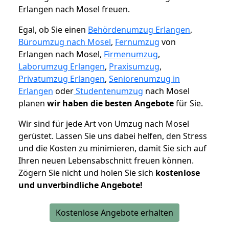
Erlangen nach Mosel freuen.
Egal, ob Sie einen
Behördenumzug Erlangen
,
Büroumzug nach Mosel
,
Fernumzug
von
Erlangen nach Mosel,
Firmenumzug
,
Laborumzug Erlangen
,
Praxisumzug
,
Privatumzug Erlangen
,
Seniorenumzug in
Erlangen
oder
Studentenumzug
nach Mosel
planen
wir haben die besten Angebote
für Sie.
Wir sind für jede Art von Umzug nach Mosel
gerüstet. Lassen Sie uns dabei helfen, den Stress
und die Kosten zu minimieren, damit Sie sich auf
Ihren neuen Lebensabschnitt freuen können.
Zögern Sie nicht und holen Sie sich
kostenlose
und unverbindliche Angebote!
Kostenlose Angebote erhalten