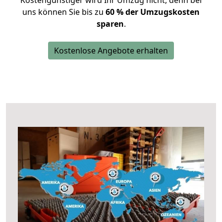
Kostengünstiger wird Ihr Umzug nicht, denn bei
uns können Sie bis zu
60 % der Umzugskosten
sparen
.
Kostenlose Angebote erhalten