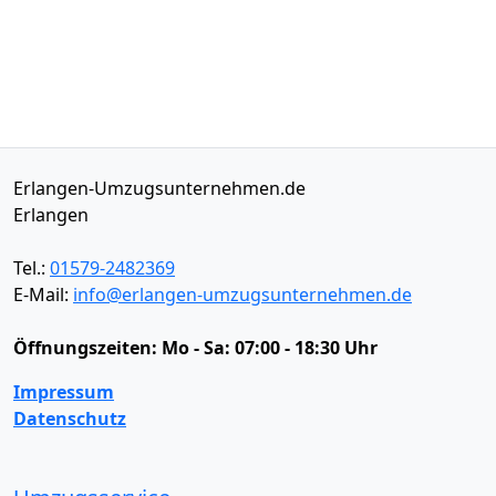
Erlangen-Umzugsunternehmen.de
Erlangen
Tel.:
01579-2482369
E-Mail:
info@erlangen-umzugsunternehmen.de
Öffnungszeiten:
Mo - Sa: 07:00 - 18:30 Uhr
Impressum
Datenschutz