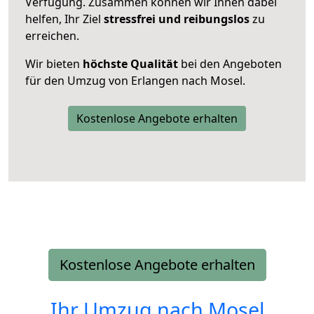
Verfügung. Zusammen können wir Ihnen dabei
helfen, Ihr Ziel
stressfrei und reibungslos
zu
erreichen.
Wir bieten
höchste Qualität
bei den Angeboten
für den Umzug von Erlangen nach Mosel.
Kostenlose Angebote erhalten
Kostenlose Angebote erhalten
Ihr Umzug nach
Mosel