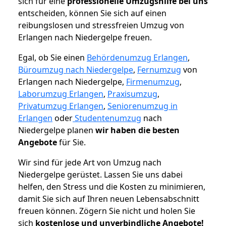
sich für eine
professionelle Umzugshilfe bei uns
entscheiden, können Sie sich auf einen
reibungslosen und stressfreien Umzug von
Erlangen nach Niedergelpe freuen.
Egal, ob Sie einen
Behördenumzug Erlangen
,
Büroumzug nach Niedergelpe
,
Fernumzug
von
Erlangen nach Niedergelpe,
Firmenumzug
,
Laborumzug Erlangen
,
Praxisumzug
,
Privatumzug Erlangen
,
Seniorenumzug in
Erlangen
oder
Studentenumzug
nach
Niedergelpe planen
wir haben die besten
Angebote
für Sie.
Wir sind für jede Art von Umzug nach
Niedergelpe gerüstet. Lassen Sie uns dabei
helfen, den Stress und die Kosten zu minimieren,
damit Sie sich auf Ihren neuen Lebensabschnitt
freuen können.
Zögern Sie nicht und holen Sie
sich
kostenlose und unverbindliche Angebote!