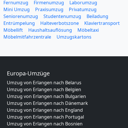
Fernumzug
Firmenumzug
Laborumzug
Mini Umzug
Praxisumzug
Privatumzug
Seniorenumzug
Studentenumzug
Beiladung
Entrümpelung
Halteverbotszone
Klaviertransport
Möbellift
Haushaltsauflösung
Möbeltaxi
Möbelmitfahrzentrale
Umzugskartons
Europa-Umzüge
Umzug von Erlangen nach Belarus
Umzug von Erlangen nach Belgien
Umzug von Erlangen nach Bulgarien
Umzug von Erlangen nach Dänemark
Umzug von Erlangen nach England
Umzug von Erlangen nach Portugal
Umzug von Erlangen nach Bosnien