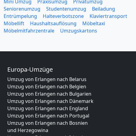
Mini Umzug
Praxisumzug
Privatumzug
Seniorenumzug
Studentenumzug
Beiladung
Entrümpelung
Halteverbotszone
Klaviertransport
Möbellift
Haushaltsauflösung
Möbeltaxi
Möbelmitfahrzentrale
Umzugskartons
Europa-Umzüge
Umzug von Erlangen nach Belarus
Umzug von Erlangen nach Belgien
Umzug von Erlangen nach Bulgarien
Umzug von Erlangen nach Dänemark
Umzug von Erlangen nach England
Umzug von Erlangen nach Portugal
Umzug von Erlangen nach Bosnien
und Herzegowina