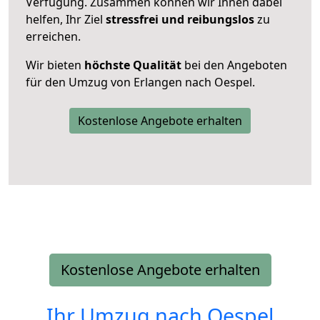
Verfügung. Zusammen können wir Ihnen dabei
helfen, Ihr Ziel
stressfrei und reibungslos
zu
erreichen.
Wir bieten
höchste Qualität
bei den Angeboten
für den Umzug von Erlangen nach Oespel.
Kostenlose Angebote erhalten
Kostenlose Angebote erhalten
Ihr Umzug nach
Oespel