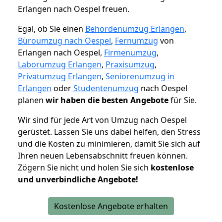
Erlangen nach Oespel freuen.
Egal, ob Sie einen
Behördenumzug Erlangen
,
Büroumzug nach Oespel
,
Fernumzug
von
Erlangen nach Oespel,
Firmenumzug
,
Laborumzug Erlangen
,
Praxisumzug
,
Privatumzug Erlangen
,
Seniorenumzug in
Erlangen
oder
Studentenumzug
nach Oespel
planen
wir haben die besten Angebote
für Sie.
Wir sind für jede Art von Umzug nach Oespel
gerüstet. Lassen Sie uns dabei helfen, den Stress
und die Kosten zu minimieren, damit Sie sich auf
Ihren neuen Lebensabschnitt freuen können.
Zögern Sie nicht und holen Sie sich
kostenlose
und unverbindliche Angebote!
Kostenlose Angebote erhalten