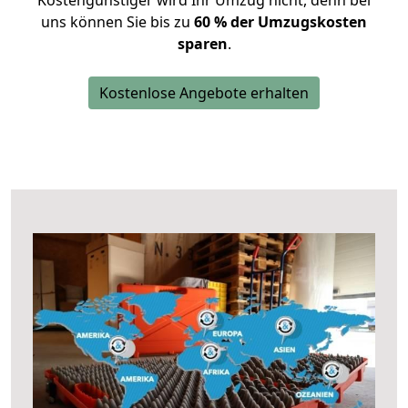
Kostengünstiger wird Ihr Umzug nicht, denn bei
uns können Sie bis zu
60 % der Umzugskosten
sparen
.
Kostenlose Angebote erhalten