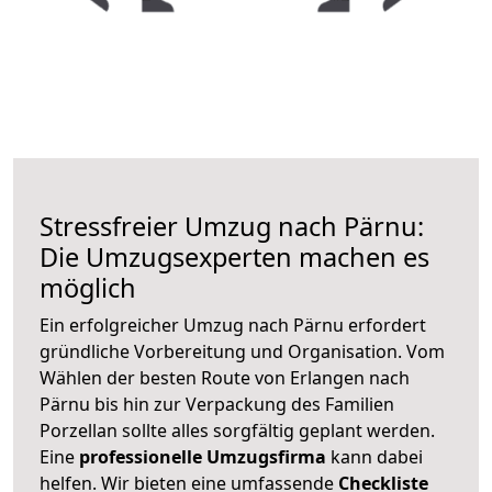
Stressfreier Umzug nach Pärnu:
Die Umzugsexperten machen es
möglich
Ein erfolgreicher Umzug nach Pärnu erfordert
gründliche Vorbereitung und Organisation. Vom
Wählen der besten Route von Erlangen nach
Pärnu bis hin zur Verpackung des Familien
Porzellan sollte alles sorgfältig geplant werden.
Eine
professionelle Umzugsfirma
kann dabei
helfen. Wir bieten eine umfassende
Checkliste