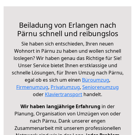
Beiladung von Erlangen nach
Pärnu schnell und reibungslos
Sie haben sich entschieden, Ihren neuen
Wohnort in Pärnu zu haben und wollen schnell
loslegen? Wir haben genau das Richtige für Sie!
Unser Service bietet Ihnen erstklassige und
schnelle Lösungen, für Ihren Umzug nach Pärnu,
egal ob es sich um einen
Büroumzug
,
Firmenumzug
,
Privatumzug
,
Seniorenumzug
oder
Klaviertransport
handelt.
Wir haben langjährige Erfahrung
in der
Planung, Organisation von Umzügen von oder
nach Pärnu. Dank unserer engen
Zusammenarbeit mit unserem professionellen