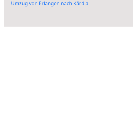
Umzug von Erlangen nach Kärdla