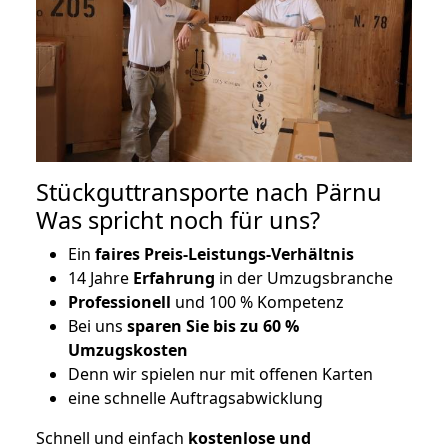
Stückguttransporte nach Pärnu
Was spricht noch für uns?
Ein
faires Preis-Leistungs-Verhältnis
14 Jahre
Erfahrung
in der Umzugsbranche
Professionell
und 100 % Kompetenz
Bei uns
sparen Sie bis zu 60 %
Umzugskosten
D
enn wir spielen nur mit offenen Karten
eine schnelle Auftragsabwicklung
Schnell und einfach
kostenlose und