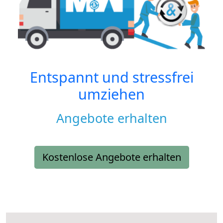
Entspannt und stressfrei
umziehen
Angebote erhalten
Kostenlose Angebote erhalten