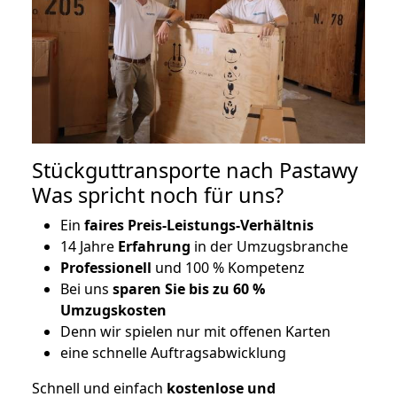
Stückguttransporte nach Pastawy
Was spricht noch für uns?
Ein
faires Preis-Leistungs-Verhältnis
14 Jahre
Erfahrung
in der Umzugsbranche
Professionell
und 100 % Kompetenz
Bei uns
sparen Sie bis zu 60 %
Umzugskosten
D
enn wir spielen nur mit offenen Karten
eine schnelle Auftragsabwicklung
Schnell und einfach
kostenlose und