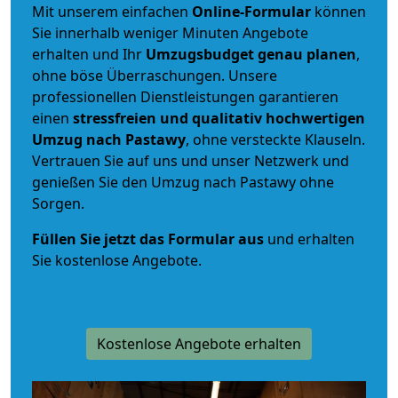
Mit unserem einfachen
Online-Formular
können
Sie innerhalb weniger Minuten Angebote
erhalten und Ihr
Umzugsbudget
genau
planen
,
ohne böse Überraschungen. Unsere
professionellen Dienstleistungen garantieren
einen
stressfreien und qualitativ hochwertigen
Umzug nach Pastawy
, ohne versteckte Klauseln.
Vertrauen Sie auf uns und unser Netzwerk und
genießen Sie den Umzug nach Pastawy ohne
Sorgen.
Füllen Sie jetzt das Formular aus
und erhalten
Sie kostenlose Angebote.
Kostenlose Angebote erhalten