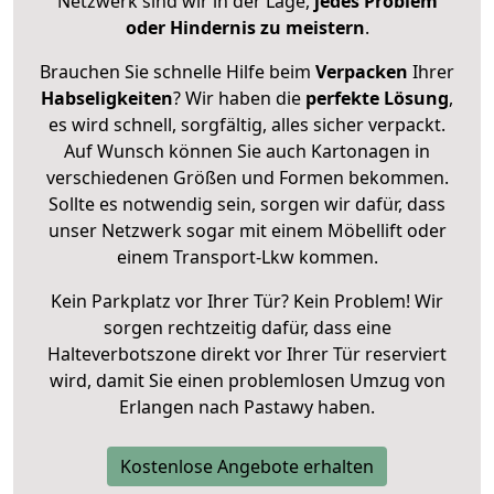
Netzwerk sind wir in der Lage,
jedes Problem
oder Hindernis zu meistern
.
Brauchen Sie schnelle Hilfe beim
Verpacken
Ihrer
Habseligkeiten
? Wir haben die
perfekte Lösung
,
es wird schnell, sorgfältig, alles sicher verpackt.
Auf Wunsch können Sie auch Kartonagen in
verschiedenen Größen und Formen bekommen.
Sollte es notwendig sein, sorgen wir dafür, dass
unser Netzwerk sogar mit einem Möbellift oder
einem Transport-Lkw kommen.
Kein Parkplatz vor Ihrer Tür? Kein Problem! Wir
sorgen rechtzeitig dafür, dass eine
Halteverbotszone direkt vor Ihrer Tür reserviert
wird, damit Sie einen problemlosen Umzug von
Erlangen nach Pastawy haben.
Kostenlose Angebote erhalten