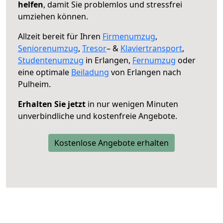
helfen
, damit Sie problemlos und stressfrei
umziehen können.
Allzeit bereit für Ihren
Firmenumzug
,
Seniorenumzug
,
Tresor
– &
Klaviertransport
,
Studentenumzug
in Erlangen,
Fernumzug
oder
eine optimale
Beiladung
von Erlangen nach
Pulheim.
Erhalten Sie jetzt
in nur wenigen Minuten
unverbindliche und kostenfreie Angebote.
Kostenlose Angebote erhalten