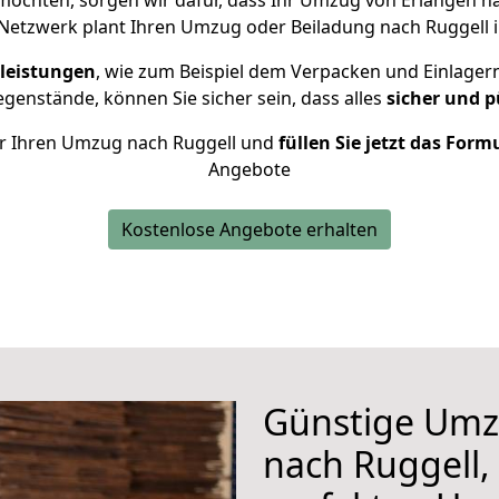
öchten, sorgen wir dafür, dass Ihr Umzug von Erlangen n
Netzwerk plant Ihren Umzug oder Beiladung nach Ruggell in
leistungen
, wie zum Beispiel dem Verpacken und Einlager
enstände, können Sie sicher sein, dass alles
sicher und p
für Ihren Umzug nach Ruggell und
füllen Sie jetzt das Form
Angebote
Kostenlose Angebote erhalten
Günstige Umz
nach Ruggell, 