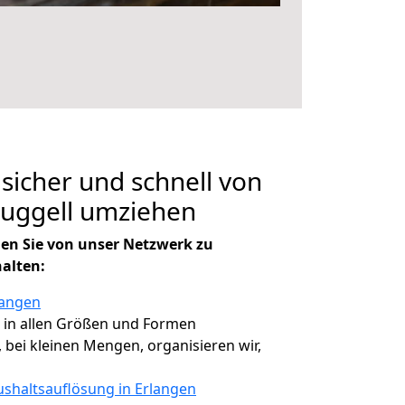
 sicher und schnell von
Ruggell umziehen
en Sie von unser Netzwerk zu
halten:
langen
, in allen Größen und Formen
, bei kleinen Mengen, organisieren wir,
shaltsauflösung in Erlangen