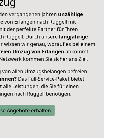
zug
 den vergangenen Jahren
unzählige
ge
von Erlangen nach Ruggell mit
mit der perfekte Partner für Ihren
h Ruggell. Durch unsere
langjährige
 wissen wir genau, worauf es bei einem
freien Umzug von Erlangen
ankommt.
Netzwerk kommen Sie sicher ans Ziel.
ig von allen Umzugsbelangen befreien
annen?
Das Full-Service-Paket bietet
alle Leistungen, die Sie für einen
angen nach Ruggell benötigen.
se Angebote erhalten