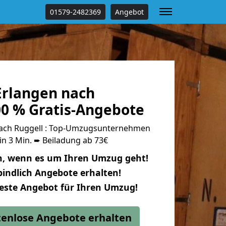
01579-2482369
Angebot
rlangen nach
00 % Gratis-Angebote
ach Ruggell : Top-Umzugsunternehmen
in 3 Min. ➨ Beiladung ab 73€
n, wenn es um Ihren Umzug geht!
indlich Angebote erhalten!
beste Angebot für Ihren Umzug!
stenlose Angebote erhalten