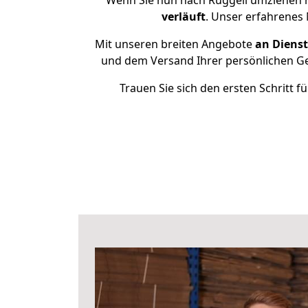
Wenn Sie nun nach Ruggell umziehen m
verläuft
. Unser erfahrenes 
Mit unseren breiten Angebote
an Dienst
und dem Versand Ihrer persönlichen Geg
Trauen Sie sich den ersten Schritt 