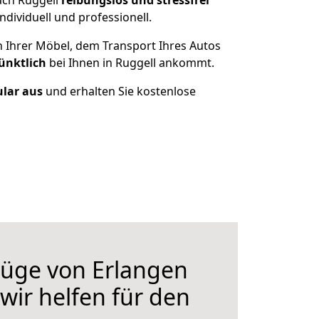
ach Ruggell
reibungslos und stressfrei
dividuell und professionell.
n Ihrer Möbel, dem Transport Ihres Autos
ünktlich
bei Ihnen in Ruggell ankommt.
ular aus
und erhalten Sie kostenlose
üge von Erlangen
wir helfen für den