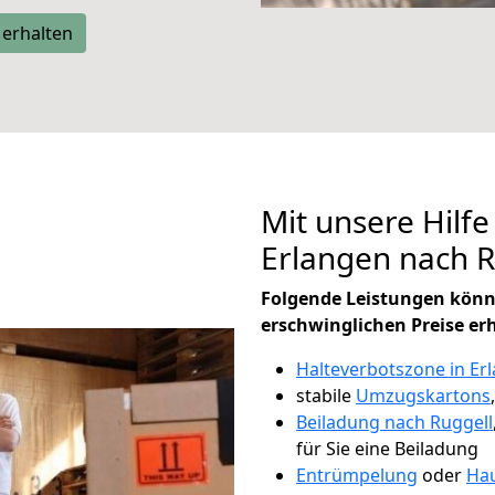
 erhalten
Mit unsere Hilfe
Erlangen nach 
Folgende Leistungen könn
erschwinglichen Preise er
Halteverbotszone in Er
stabile
Umzugskartons
Beiladung nach Ruggell
für Sie eine Beiladung
Entrümpelung
oder
Hau