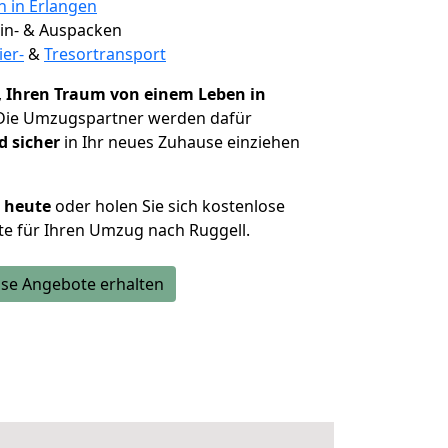
n in Erlangen
 Ein- & Auspacken
ier-
&
Tresortransport
,
Ihren Traum von einem Leben in
 Die Umzugspartner werden dafür
d sicher
in Ihr neues Zuhause einziehen
h heute
oder holen Sie sich kostenlose
e für Ihren Umzug nach Ruggell.
se Angebote erhalten