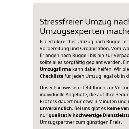
Stressfreier Umzug nach
Umzugsexperten mache
Ein erfolgreicher Umzug nach Ruggell er
Vorbereitung und Organisation. Vom Wä
Erlangen nach Ruggell bis hin zur Verpa
sollte alles sorgfältig geplant werden. E
Umzugsfirma
kann dabei helfen. Wir bi
Checkliste
für jeden Umzug, egal ob in d
Unser Fachwissen steht Ihnen zur Verfü
individuelle Angebote, die auf Ihre Bedü
Prozess dauert nur etwa 3 Minuten und 
unverbindlich
. Bei uns gibt es
keine ver
nur
qualitativ hochwertige Dienstleis
Umzugspartner zum günstigen Preis.