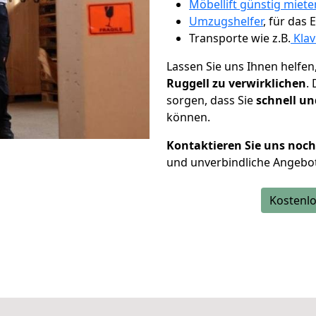
Möbellift günstig miete
Umzugshelfer
, für das
Transporte wie z.B.
Klav
Lassen Sie uns Ihnen helfen
Ruggell zu verwirklichen
.
sorgen, dass Sie
schnell un
können.
Kontaktieren Sie uns noc
und unverbindliche Angebot
Kostenlo