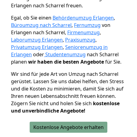
Erlangen nach Scharrel freuen.
Egal, ob Sie einen
Behördenumzug Erlangen
,
Büroumzug nach Scharrel
,
Fernumzug
von
Erlangen nach Scharrel,
Firmenumzug
,
Laborumzug Erlangen
,
Praxisumzug
,
Privatumzug Erlangen
,
Seniorenumzug in
Erlangen
oder
Studentenumzug
nach Scharrel
planen
wir haben die besten Angebote
für Sie.
Wir sind für jede Art von Umzug nach Scharrel
gerüstet. Lassen Sie uns dabei helfen, den Stress
und die Kosten zu minimieren, damit Sie sich auf
Ihren neuen Lebensabschnitt freuen können.
Zögern Sie nicht und holen Sie sich
kostenlose
und unverbindliche Angebote!
Kostenlose Angebote erhalten