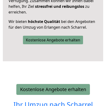
Verfügung. Zusammen können wir Ihnen dabei
helfen, Ihr Ziel
stressfrei und reibungslos
zu
erreichen.
Wir bieten
höchste Qualität
bei den Angeboten
für den Umzug von Erlangen nach Scharrel.
Kostenlose Angebote erhalten
Kostenlose Angebote erhalten
Ihr Umzug nach
Scharrel