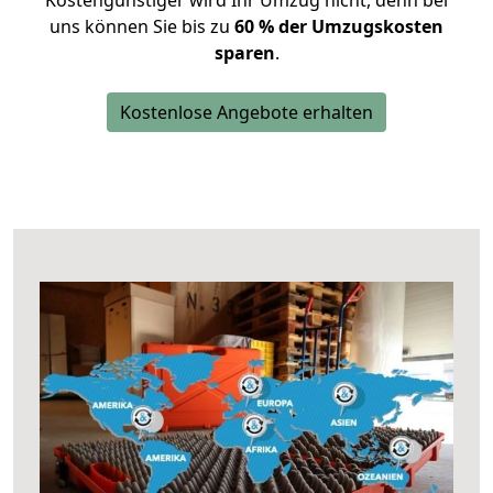
Kostengünstiger wird Ihr Umzug nicht, denn bei
uns können Sie bis zu
60 % der Umzugskosten
sparen
.
Kostenlose Angebote erhalten