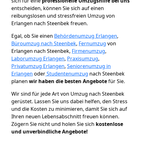
sich für eine
professionelle Umzugshilfe bei uns
entscheiden, können Sie sich auf einen
reibungslosen und stressfreien Umzug von
Erlangen nach Steenbek freuen.
Egal, ob Sie einen
Behördenumzug Erlangen
,
Büroumzug nach Steenbek
,
Fernumzug
von
Erlangen nach Steenbek,
Firmenumzug
,
Laborumzug Erlangen
,
Praxisumzug
,
Privatumzug Erlangen
,
Seniorenumzug in
Erlangen
oder
Studentenumzug
nach Steenbek
planen
wir haben die besten Angebote
für Sie.
Wir sind für jede Art von Umzug nach Steenbek
gerüstet. Lassen Sie uns dabei helfen, den Stress
und die Kosten zu minimieren, damit Sie sich auf
Ihren neuen Lebensabschnitt freuen können.
Zögern Sie nicht und holen Sie sich
kostenlose
und unverbindliche Angebote!