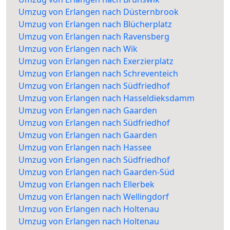
Umzug von Erlangen nach Düsternbrook
Umzug von Erlangen nach Blücherplatz
Umzug von Erlangen nach Ravensberg
Umzug von Erlangen nach Wik
Umzug von Erlangen nach Exerzierplatz
Umzug von Erlangen nach Schreventeich
Umzug von Erlangen nach Südfriedhof
Umzug von Erlangen nach Hasseldieksdamm
Umzug von Erlangen nach Gaarden
Umzug von Erlangen nach Südfriedhof
Umzug von Erlangen nach Gaarden
Umzug von Erlangen nach Hassee
Umzug von Erlangen nach Südfriedhof
Umzug von Erlangen nach Gaarden-Süd
Umzug von Erlangen nach Ellerbek
Umzug von Erlangen nach Wellingdorf
Umzug von Erlangen nach Holtenau
Umzug von Erlangen nach Holtenau