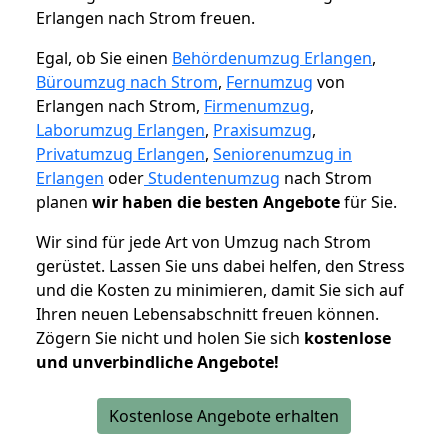
Erlangen nach Strom freuen.
Egal, ob Sie einen
Behördenumzug Erlangen
,
Büroumzug nach Strom
,
Fernumzug
von
Erlangen nach Strom,
Firmenumzug
,
Laborumzug Erlangen
,
Praxisumzug
,
Privatumzug Erlangen
,
Seniorenumzug in
Erlangen
oder
Studentenumzug
nach Strom
planen
wir haben die besten Angebote
für Sie.
Wir sind für jede Art von Umzug nach Strom
gerüstet. Lassen Sie uns dabei helfen, den Stress
und die Kosten zu minimieren, damit Sie sich auf
Ihren neuen Lebensabschnitt freuen können.
Zögern Sie nicht und holen Sie sich
kostenlose
und unverbindliche Angebote!
Kostenlose Angebote erhalten