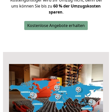
Kostengünstiger wird Ihr Umzug nicht, denn bei
uns können Sie bis zu
60 % der Umzugskosten
sparen
.
Kostenlose Angebote erhalten