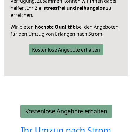
Verfügung. Zusammen können wir Ihnen dabei
helfen, Ihr Ziel
stressfrei und reibungslos
zu
erreichen.
Wir bieten
höchste Qualität
bei den Angeboten
für den Umzug von Erlangen nach Strom.
Kostenlose Angebote erhalten
Kostenlose Angebote erhalten
Ihr Umzug nach
Strom