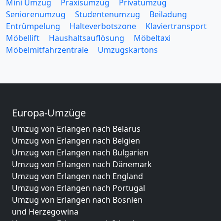
Mini Umzug
Praxisumzug
Privatumzug
Seniorenumzug
Studentenumzug
Beiladung
Entrümpelung
Halteverbotszone
Klaviertransport
Möbellift
Haushaltsauflösung
Möbeltaxi
Möbelmitfahrzentrale
Umzugskartons
Europa-Umzüge
Umzug von Erlangen nach Belarus
Umzug von Erlangen nach Belgien
Umzug von Erlangen nach Bulgarien
Umzug von Erlangen nach Dänemark
Umzug von Erlangen nach England
Umzug von Erlangen nach Portugal
Umzug von Erlangen nach Bosnien
und Herzegowina