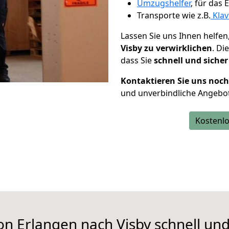
Umzugshelfer
, für das
Transporte wie z.B.
Klav
Lassen Sie uns Ihnen helfen
Visby zu verwirklichen
. Di
dass Sie
schnell und sicher
Kontaktieren Sie uns noc
und unverbindliche Angebot
Kostenlo
on Erlangen nach Visby schnell und