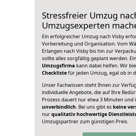
Stressfreier Umzug nach
Umzugsexperten mache
Ein erfolgreicher Umzug nach Visby erfo
Vorbereitung und Organisation. Vom Wä
Erlangen nach Visby bis hin zur Verpack
sollte alles sorgfältig geplant werden. E
Umzugsfirma
kann dabei helfen. Wir bi
Checkliste
für jeden Umzug, egal ob in d
Unser Fachwissen steht Ihnen zur Verfü
individuelle Angebote, die auf Ihre Bedü
Prozess dauert nur etwa 3 Minuten und 
unverbindlich
. Bei uns gibt es
keine ver
nur
qualitativ hochwertige Dienstleis
Umzugspartner zum günstigen Preis.