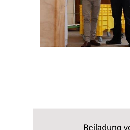
Beiladung v