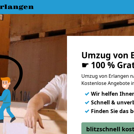
rlangen
Umzug von E
☛ 100 % Gra
Umzug von Erlangen n
Kostenlose Angebote in
✓
Wir helfen Ihne
✓
Schnell & unverb
✓
Finden Sie das 
blitzschnell ko