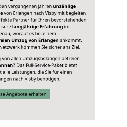
 den vergangenen Jahren
unzählige
ge
von Erlangen nach Visby mit begleiten
rfekte Partner für Ihren bevorstehenden
unsere
langjährige Erfahrung
im
enau, worauf es bei einem
freien Umzug von Erlangen
ankommt.
Netzwerk kommen Sie sicher ans Ziel.
ig von allen Umzugsbelangen befreien
annen?
Das Full-Service-Paket bietet
alle Leistungen, die Sie für einen
angen nach Visby benötigen.
se Angebote erhalten