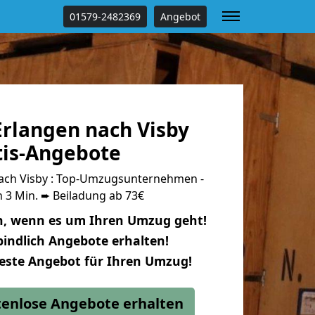
01579-2482369
Angebot
rlangen nach Visby
tis-Angebote
ach Visby : Top-Umzugsunternehmen -
 3 Min. ➨ Beiladung ab 73€
n, wenn es um Ihren Umzug geht!
indlich Angebote erhalten!
beste Angebot für Ihren Umzug!
stenlose Angebote erhalten