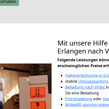
 erhalten
Mit unsere Hilfe
Erlangen nach 
Folgende Leistungen könn
erschwinglichen Preise er
Halteverbotszone in Er
stabile
Umzugskartons
Beiladung nach Visby
, 
Sie eine Beiladung
Entrümpelung
oder
Hau
Möbellift günstig miete