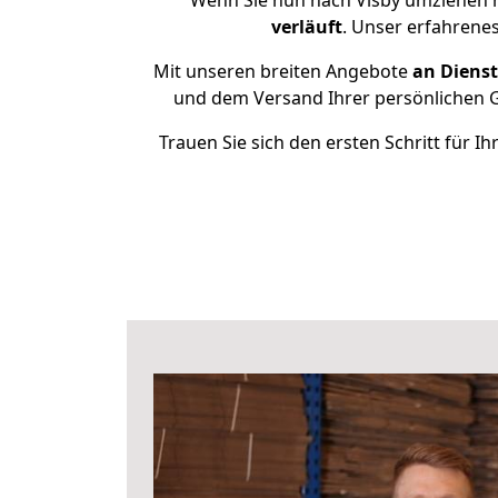
Wenn Sie nun nach Visby umziehen m
verläuft
. Unser erfahrenes
Mit unseren breiten Angebote
an Dienst
und dem Versand Ihrer persönlichen Ge
Trauen Sie sich den ersten Schritt für 