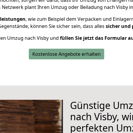
öchten, sorgen wir dafür, dass Ihr Umzug von Erlangen n
 Netzwerk plant Ihren Umzug oder Beiladung nach Visby ind
leistungen
, wie zum Beispiel dem Verpacken und Einlager
genstände, können Sie sicher sein, dass alles
sicher und 
Ihren Umzug nach Visby und
füllen Sie jetzt das Formular a
Kostenlose Angebote erhalten
Günstige Umz
nach Visby, wi
perfekten Um