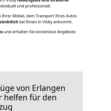
ach Visby
reibungslos und stressfrei
ividuell und professionell.
n Ihrer Möbel, dem Transport Ihres Autos
pünktlich
bei Ihnen in Visby ankommt.
us
und erhalten Sie kostenlose Angebote
üge von Erlangen
r helfen für den
zug