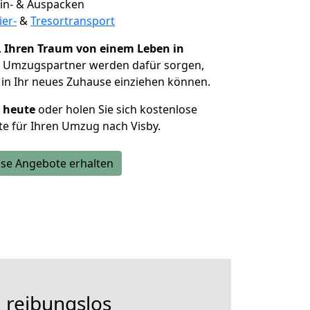
 Ein- & Auspacken
ier-
&
Tresortransport
,
Ihren Traum von einem Leben in
e Umzugspartner werden dafür sorgen,
in Ihr neues Zuhause einziehen können.
h heute
oder holen Sie sich kostenlose
e für Ihren Umzug nach Visby.
se Angebote erhalten
 reibungslos