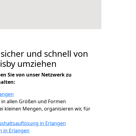
 sicher und schnell von
Visby umziehen
en Sie von unser Netzwerk zu
halten:
langen
, in allen Größen und Formen
bei kleinen Mengen, organisieren wir, für
shaltsauflösung in Erlangen
n in Erlangen