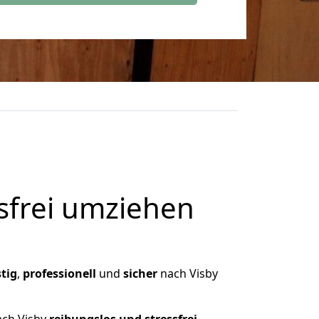
frei umziehen
tig
,
professionell
und
sicher
nach Visby