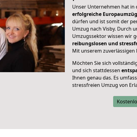
Unser Unternehmen hat in
erfolgreiche Europaumzü
dürfen und ist somit der pe
Umzug nach Visby. Durch 
Umzugssektor wissen wir g
reibungslosen und stress
Mit unserem zuverlässigen 
Möchten Sie sich vollständ
und sich stattdessen
entsp
Ihnen genau das. Es umfasst 
stressfreien Umzug von Erl
Kostenlo