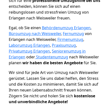
sich für eine
professionelle Umzugshilfe bei uns
entscheiden, können Sie sich auf einen
reibungslosen und stressfreien Umzug von
Erlangen nach Weisweiler freuen.
Egal, ob Sie einen
Behördenumzug Erlangen
,
Büroumzug nach Weisweiler
,
Fernumzug
von
Erlangen nach Weisweiler,
Firmenumzug
,
Laborumzug Erlangen
,
Praxisumzug
,
Privatumzug Erlangen
,
Seniorenumzug in
Erlangen
oder
Studentenumzug
nach Weisweiler
planen
wir haben die besten Angebote
für Sie.
Wir sind für jede Art von Umzug nach Weisweiler
gerüstet. Lassen Sie uns dabei helfen, den Stress
und die Kosten zu minimieren, damit Sie sich auf
Ihren neuen Lebensabschnitt freuen können.
Zögern Sie nicht und holen Sie sich
kostenlose
und unverbindliche Angebote!