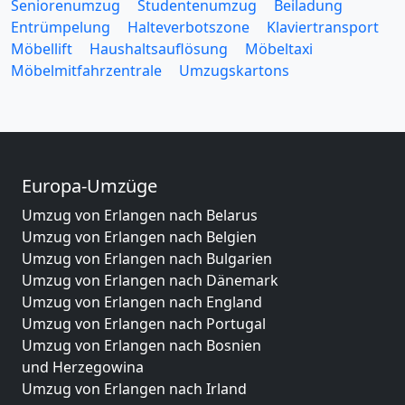
Seniorenumzug
Studentenumzug
Beiladung
Entrümpelung
Halteverbotszone
Klaviertransport
Möbellift
Haushaltsauflösung
Möbeltaxi
Möbelmitfahrzentrale
Umzugskartons
Europa-Umzüge
Umzug von Erlangen nach Belarus
Umzug von Erlangen nach Belgien
Umzug von Erlangen nach Bulgarien
Umzug von Erlangen nach Dänemark
Umzug von Erlangen nach England
Umzug von Erlangen nach Portugal
Umzug von Erlangen nach Bosnien
und Herzegowina
Umzug von Erlangen nach Irland